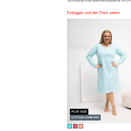
Schmutzig-rosa Baumwollpyjama mit Dr
Einloggen und den Preis sehen
PLUS SIZE
COTTON COMFORT