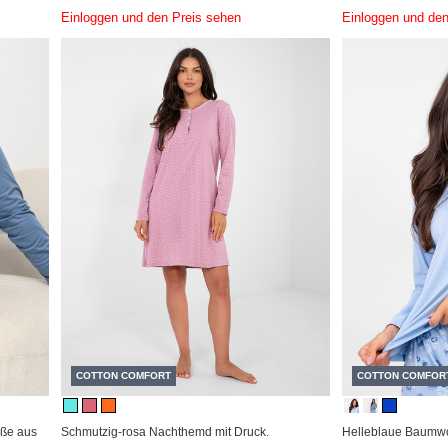
Einloggen und den Preis sehen
Einloggen und den
COTTON COMFORT
COTTON COMFOR
ße aus
Schmutzig-rosa Nachthemd mit Druck.
Helleblaue Baumwo