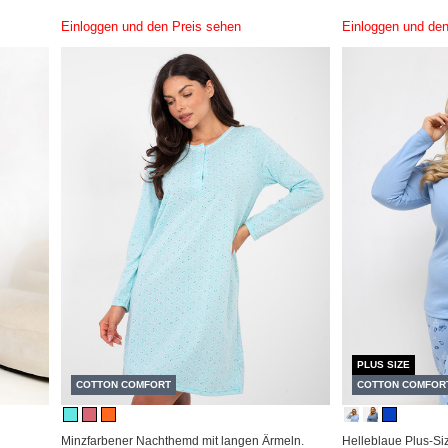
Einloggen und den Preis sehen
Einloggen und den
PLUS SIZE
COTTON COMFORT
COTTON COMFOR
Minzfarbener Nachthemd mit langen Ärmeln.
Helleblaue Plus-Si