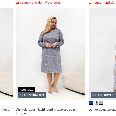
Einloggen und den Preis sehen
Einloggen und den
PLUS SIZE
COTTON COMFORT
COTTON COMFOR
enhose.
Dunkelgraues Nachthemd in Übergröße mit
Dunkelblaue zweite
Knöpfen.