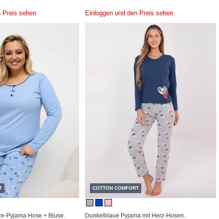
 Preis sehen
Einloggen und den Preis sehen
T
COTTON COMFORT
ze-Pyjama Hose + Bluse.
Dunkelblaue Pyjama mit Herz-Hosen.