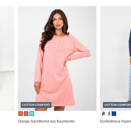
COTTON COMFORT
COTTON COMFOR
Orange Nachthemd aus Baumwolle.
Dunkelblaue Pyjama