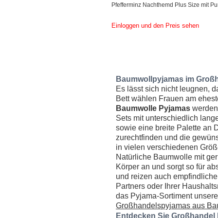
Pfefferminz Nachthemd Plus Size mit Pu
Einloggen und den Preis sehen
Baumwollpyjamas im Großha
Es lässt sich nicht leugnen,
Bett wählen Frauen am eheste
Baumwolle Pyjamas
werden 
Sets mit unterschiedlich lan
sowie eine breite Palette an 
zurechtfinden und die gewüns
in vielen verschiedenen Größe
Natürliche Baumwolle mit geri
Körper an und sorgt so für a
und reizen auch empfindliche
Partners oder Ihrer Haushalts
das Pyjama-Sortiment unseres
Großhandelspyjamas aus Ba
Entdecken Sie Großhandel