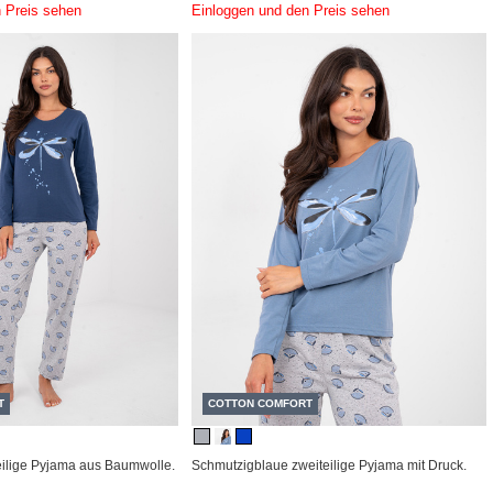
 Preis sehen
Einloggen und den Preis sehen
T
COTTON COMFORT
ilige Pyjama aus Baumwolle.
Schmutzigblaue zweiteilige Pyjama mit Druck.