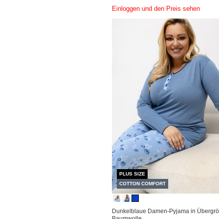
Einloggen und den Preis sehen
PLUS SIZE
COTTON COMFORT
Dunkelblaue Damen-Pyjama in Übergrö
Baumwolle.