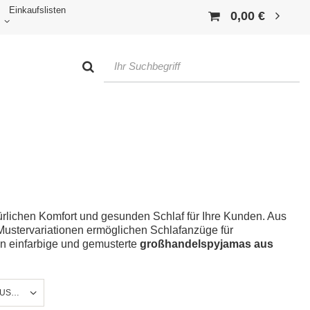
Einkaufslisten
0,00 €
ürlichen Komfort und gesunden Schlaf für Ihre Kunden. Aus
Mustervariationen ermöglichen Schlafanzüge für
en einfarbige und gemusterte
großhandelspyjamas aus
MUSTER