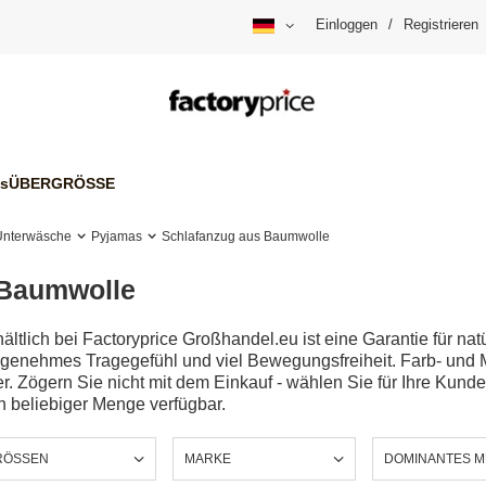
Einloggen
/
Registrieren
is
ÜBERGRÖSSE
Unterwäsche
Pyjamas
Schlafanzug aus Baumwolle
 Baumwolle
tlich bei Factoryprice Großhandel.eu ist eine Garantie für nat
genehmes Tragegefühl und viel Bewegungsfreiheit. Farb- und 
. Zögern Sie nicht mit dem Einkauf - wählen Sie für Ihre Kund
n beliebiger Menge verfügbar.
ÖSSEN
MARKE
DOMINANTES 