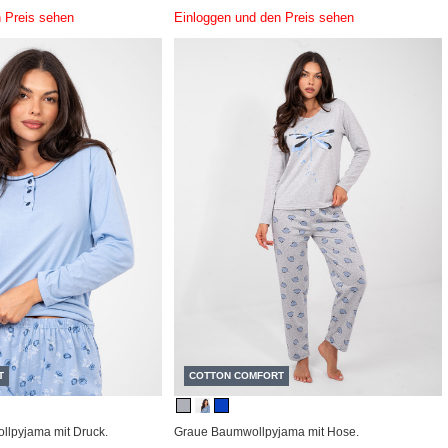
 Preis sehen
Einloggen und den Preis sehen
T
COTTON COMFORT
llpyjama mit Druck.
Graue Baumwollpyjama mit Hose.