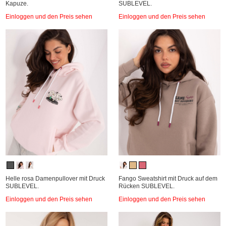
Kapuze.
SUBLEVEL.
Einloggen und den Preis sehen
Einloggen und den Preis sehen
Helle rosa Damenpullover mit Druck
Fango Sweatshirt mit Druck auf dem
SUBLEVEL.
Rücken SUBLEVEL.
Einloggen und den Preis sehen
Einloggen und den Preis sehen