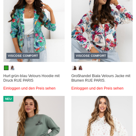
VISCOSE COMFORT
VISCOSE COMFORT
Hurt grün-blau Velours Hoodie mit
Großhandel Biała Velours Jacke mit
Druck RUE PARIS
Blumen RUE PARIS.
Einloggen und den Preis sehen
Einloggen und den Preis sehen
NEU