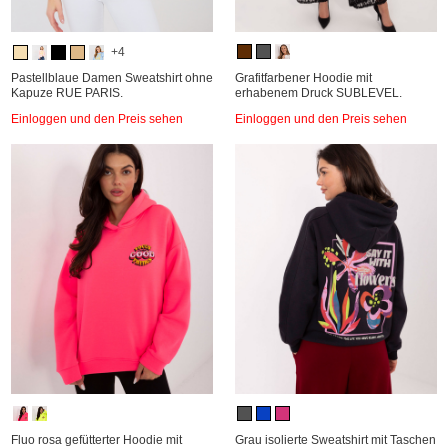
+4
Pastellblaue Damen Sweatshirt ohne
Grafitfarbener Hoodie mit
Kapuze RUE PARIS.
erhabenem Druck SUBLEVEL.
Einloggen und den Preis sehen
Einloggen und den Preis sehen
Fluo rosa gefütterter Hoodie mit
Grau isolierte Sweatshirt mit Taschen