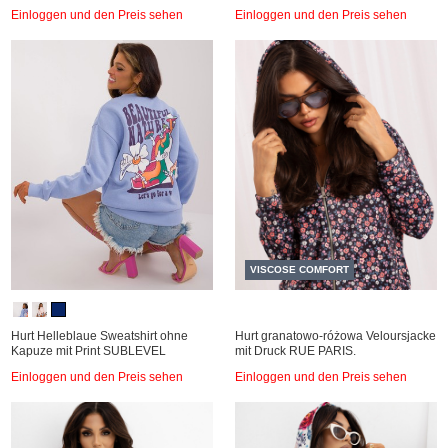
Einloggen und den Preis sehen
Einloggen und den Preis sehen
VISCOSE COMFORT
Hurt Helleblaue Sweatshirt ohne
Hurt granatowo-różowa Veloursjacke
Kapuze mit Print SUBLEVEL
mit Druck RUE PARIS.
Einloggen und den Preis sehen
Einloggen und den Preis sehen