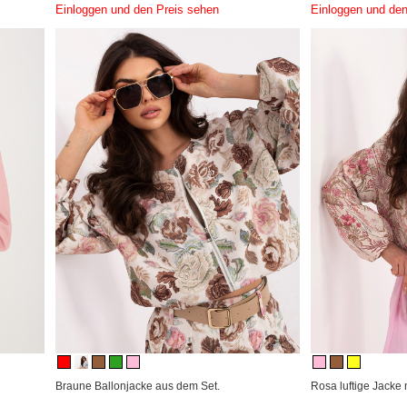
Einloggen und den Preis sehen
Einloggen und den
Braune Ballonjacke aus dem Set.
Rosa luftige Jacke 