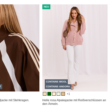
NEU
CONTAINS WOOL
T
CONTAINS ANGORA
+1
acke mit Stehkragen.
Helle rosa Alpakajacke mit Reißverschlüssen an
den Ärmeln.