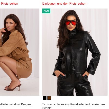
 Preis sehen
Einloggen und den Preis sehen
NEU
dlederimitat mit Kragen.
Schwarze Jacke aus Kunstleder im klassischen
Schnitt.