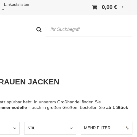
Einkaufslisten
0,00 €
FRAUEN JACKEN
atz spürbar hebt. In unserem Großhandel finden Sie
ommermodelle
– auch in großen Größen. Bestellen Sie
ab 1 Stück
MEHR FILTER
STIL