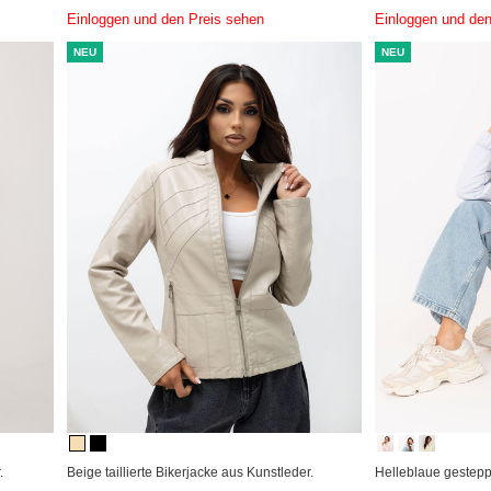
Einloggen und den Preis sehen
Einloggen und den
NEU
NEU
.
Beige taillierte Bikerjacke aus Kunstleder.
Helleblaue gestepp