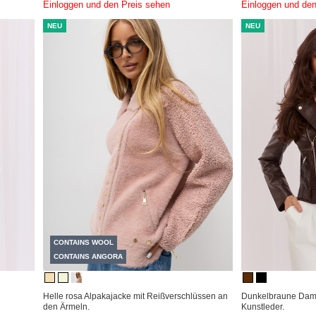
Einloggen und den Preis sehen
Einloggen und den
NEU
NEU
CONTAINS WOOL
CONTAINS ANGORA
Helle rosa Alpakajacke mit Reißverschlüssen an
Dunkelbraune Da
den Ärmeln.
Kunstleder.