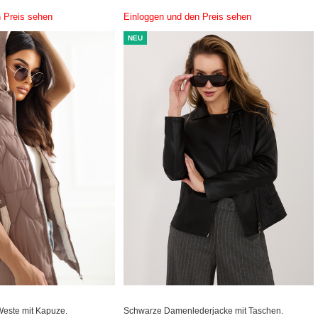
 Preis sehen
Einloggen und den Preis sehen
NEU
este mit Kapuze.
Schwarze Damenlederjacke mit Taschen.