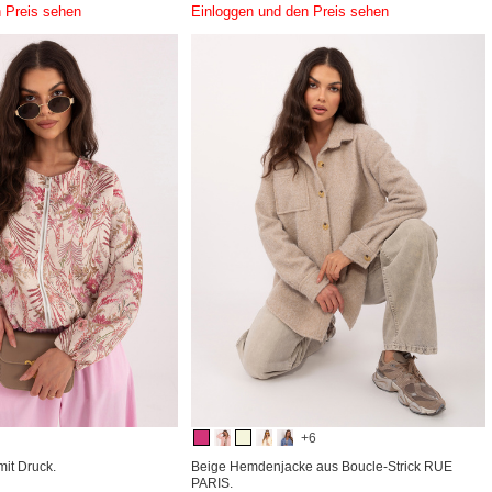
 Preis sehen
Einloggen und den Preis sehen
+6
mit Druck.
Beige Hemdenjacke aus Boucle-Strick RUE
PARIS.