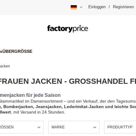
Einloggen
/
Registrieren
is
ÜBERGRÖSSE
Jacken
RAUEN JACKEN - GROSSHANDEL 
menjacken für jede Saison
e Stammartikel im Damensortiment – und ein Verkauf, der den Tagesums
, Bomberjacken, Jeansjacken, Lederimitat-Jacken und leichte S
lwert
, mit Versand in 24 Stunden.
ÖSSEN
MARKE
PRODUKTTYP