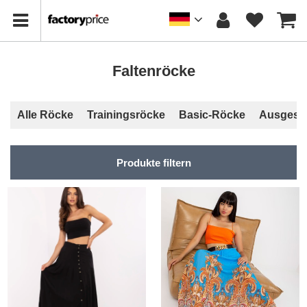
Faltenröcke
Alle Röcke
Trainingsröcke
Basic-Röcke
Ausgeste
Produkte filtern