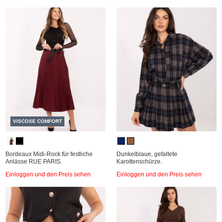
VISCOSE COMFORT
Bordeaux Midi-Rock für festliche
Dunkelblaue, gefaltete
Anlässe RUE PARIS.
Karottenschürze.
Einloggen und den Preis sehen
Einloggen und den Preis sehen