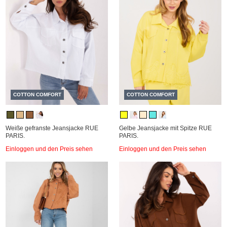
COTTON COMFORT
COTTON COMFORT
Weiße gefranste Jeansjacke RUE
Gelbe Jeansjacke mit Spitze RUE
PARIS.
PARIS.
Einloggen und den Preis sehen
Einloggen und den Preis sehen