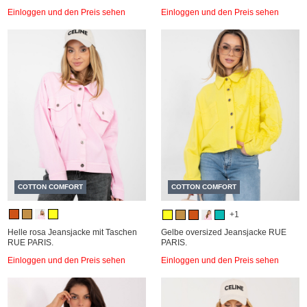
Einloggen und den Preis sehen
Einloggen und den Preis sehen
COTTON COMFORT
COTTON COMFORT
+1
Helle rosa Jeansjacke mit Taschen
Gelbe oversized Jeansjacke RUE
RUE PARIS.
PARIS.
Einloggen und den Preis sehen
Einloggen und den Preis sehen