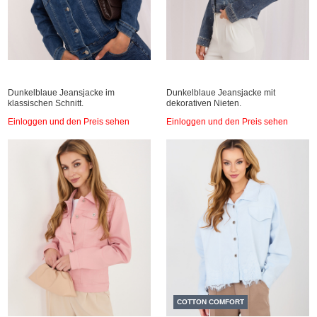
Dunkelblaue Jeansjacke im
Dunkelblaue Jeansjacke mit
klassischen Schnitt.
dekorativen Nieten.
Einloggen und den Preis sehen
Einloggen und den Preis sehen
COTTON COMFORT