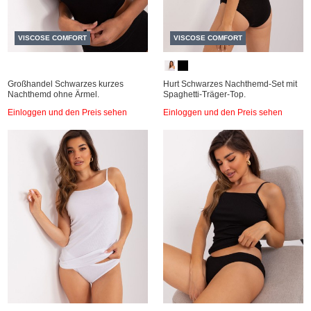
VISCOSE COMFORT
VISCOSE COMFORT
Großhandel Schwarzes kurzes
Hurt Schwarzes Nachthemd-Set mit
Nachthemd ohne Ärmel.
Spaghetti-Träger-Top.
Einloggen und den Preis sehen
Einloggen und den Preis sehen