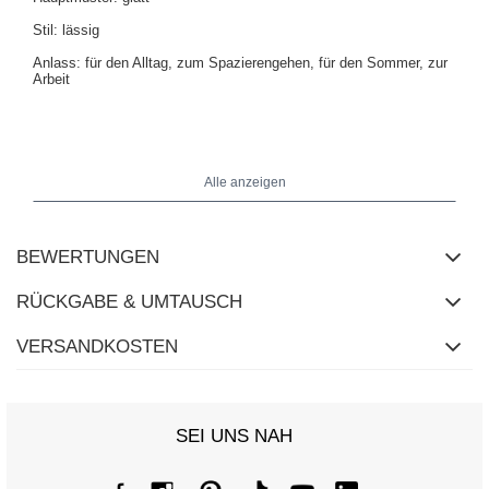
Stil: lässig
Anlass: für den Alltag, zum Spazierengehen, für den Sommer, zur
Arbeit
Das Model trägt die Größe S. Maße des Models: Größe 175 cm,
Brust 84 cm, Taille 61 cm, Hüfte 91 cm.
Alle anzeigen
BEWERTUNGEN
RÜCKGABE & UMTAUSCH
VERSANDKOSTEN
SEI UNS NAH