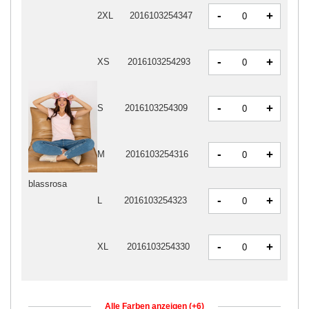
-
+
2XL
2016103254347
-
+
XS
2016103254293
-
+
S
2016103254309
-
+
M
2016103254316
blassrosa
-
+
L
2016103254323
-
+
XL
2016103254330
Alle Farben anzeigen (+6)