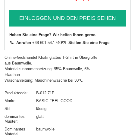
EINLOGGEN UND DEN PREIS SEHEN
Haben Sie eine Frage? Wir helfen Ihnen gerne.
Anrufen
+48 601 547 740
Stellen Sie eine Frage
Online-Großhandel Khaki glattes T-Shirt in Übergröße
aus Baumwolle.
Materialzusammensetzung: 95% Baumwolle, 5%
Elasthan
Waschanleitung: Maschinenwäsche bei 30°C
Produktcode
B-012.71P
Marke
BASIC FEEL GOOD
Stil
lässig
dominantes
glatt
Muster
Dominantes
baumwolle
Material