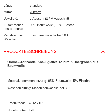
Länge
standard
*Ärmel
kurzarm
Dekolleté
v-Ausschnitt / V-Ausschnitt
Zusammensetzung
90% Baumwolle
10% Elastan
des Materials
Verfahren zum
maschinenwäsche bei 30°C
Waschen
PRODUKTBESCHREIBUNG
Online-Großhandel Khaki glattes T-Shirt in Übergrößen aus
Baumwolle
.
Materialzusammensetzung: 95% Baumwolle, 5% Elasthan
Waschanleitung: Maschinenwäsche bei 30°C
Produktcode:
B-012.71P
Hauptmuster: glatt