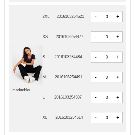
-
+
2XL
2016103254521
-
+
XS
2016103254477
-
+
S
2016103254484
-
+
M
2016103254491
marineblau
-
+
L
2016103254507
-
+
XL
2016103254514