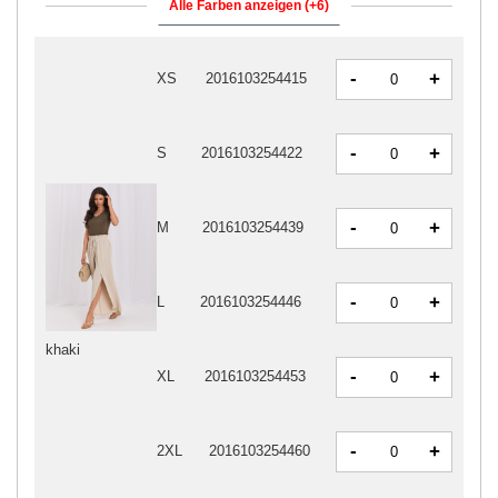
Alle Farben anzeigen (+6)
-
+
XS
2016103254415
-
+
S
2016103254422
-
+
M
2016103254439
-
+
L
2016103254446
khaki
-
+
XL
2016103254453
-
+
2XL
2016103254460