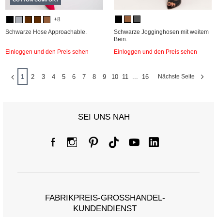
+8
Schwarze Hose Approachable.
Schwarze Jogginghosen mit weitem
Bein.
Einloggen und den Preis sehen
Einloggen und den Preis sehen
1
2
3
4
5
6
7
8
9
10
11
...
16
Nächste Seite
SEI UNS NAH
FABRIKPREIS-GROSSHANDEL-K
UNDENDIENST