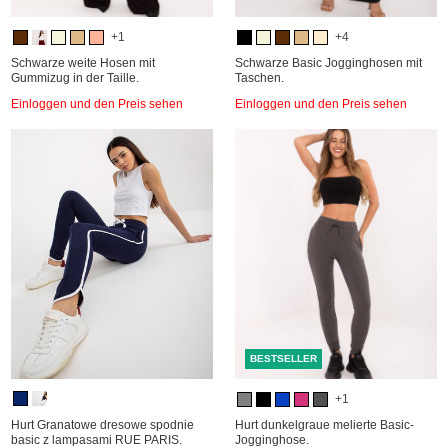
+1
+4
Schwarze weite Hosen mit
Schwarze Basic Jogginghosen mit
Gummizug in der Taille.
Taschen.
Einloggen und den Preis sehen
Einloggen und den Preis sehen
BESTSELLER
+1
Hurt Granatowe dresowe spodnie
Hurt dunkelgraue melierte Basic-
basic z lampasami RUE PARIS.
Jogginghose.