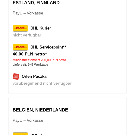
ESTLAND, FINNLAND
PayU – Vorkasse
DHL Kurier
nicht verfügbar
DHL Servicepoint**
40,00 PLN netto*
Mindestbestellwert 200,00 PLN netto
Lieferzeit: 3–5 Werktage
Orlen Paczka
vorübergehend nicht verfügbar
BELGIEN, NIEDERLANDE
PayU – Vorkasse