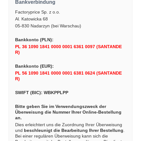
Bankverbindung
Factoryprice Sp. z o.o.
Al. Katowicka 68
05-830 Nadarzyn (bei Warschau)
Bankkonto (PLN):
PL 36 1090 1841 0000 0001 6361 0097 (SANTANDE
R)
Bankkonto (EUR):
PL 56 1090 1841 0000 0001 6381 0624 (SANTANDE
R)
SWIFT (BIC): WBKPPLPP
Bitte geben Sie im Verwendungszweck der
Überweisung die Nummer Ihrer Online-Bestellung
an.
Dies erleichtert uns die Zuordnung Ihrer Überweisung
und
beschleunigt die Bearbeitung Ihrer Bestellung
.
Bei einer regulären Überweisung kann sich die