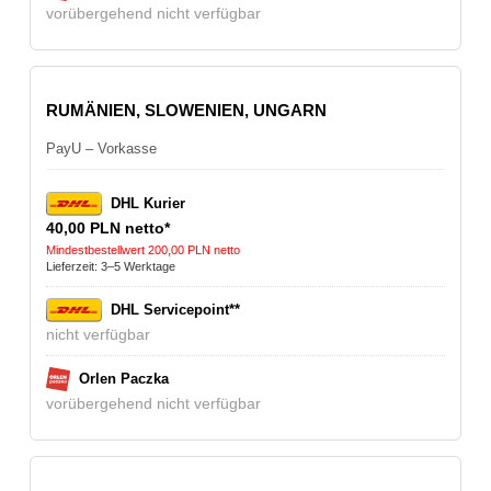
vorübergehend nicht verfügbar
RUMÄNIEN, SLOWENIEN, UNGARN
PayU – Vorkasse
DHL Kurier
40,00 PLN netto*
Mindestbestellwert 200,00 PLN netto
Lieferzeit: 3–5 Werktage
DHL Servicepoint**
nicht verfügbar
Orlen Paczka
vorübergehend nicht verfügbar