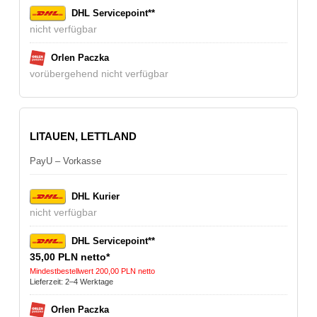
DHL Servicepoint**
nicht verfügbar
Orlen Paczka
vorübergehend nicht verfügbar
LITAUEN, LETTLAND
PayU – Vorkasse
DHL Kurier
nicht verfügbar
DHL Servicepoint**
35,00 PLN netto*
Mindestbestellwert 200,00 PLN netto
Lieferzeit: 2–4 Werktage
Orlen Paczka