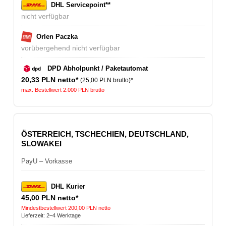
DHL Servicepoint**
nicht verfügbar
Orlen Paczka
vorübergehend nicht verfügbar
DPD Abholpunkt / Paketautomat
20,33 PLN netto*
(25,00 PLN brutto)*
max. Bestellwert 2.000 PLN brutto
ÖSTERREICH, TSCHECHIEN, DEUTSCHLAND,
SLOWAKEI
PayU – Vorkasse
DHL Kurier
45,00 PLN netto*
Mindestbestellwert 200,00 PLN netto
Lieferzeit: 2–4 Werktage