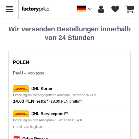
Wir versenden Bestellungen innerhalb
von 24 Stunden
POLEN
PayU – Vorkasse
DHL Kurier
Lieferung an die angegebene Adresse · Versand in 24 h
14,63 PLN netto*
(18,00 PLN brutto)*
DHL Servicepoint**
Lieferung an den Abholpunkt · Versand in 24 h
nicht verfügbar
Orlen Paczka