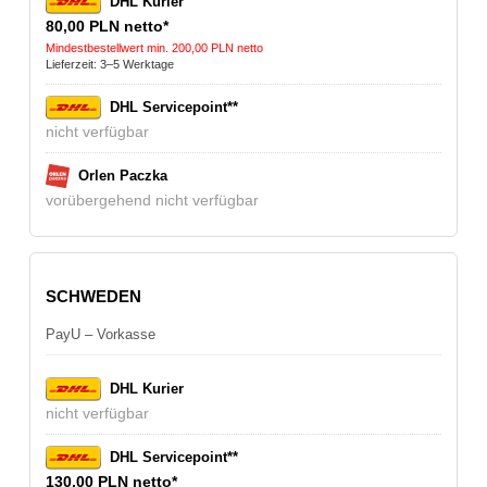
DHL Kurier
80,00 PLN netto*
Mindestbestellwert min. 200,00 PLN netto
Lieferzeit: 3–5 Werktage
DHL Servicepoint**
nicht verfügbar
Orlen Paczka
vorübergehend nicht verfügbar
SCHWEDEN
PayU – Vorkasse
DHL Kurier
nicht verfügbar
DHL Servicepoint**
130,00 PLN netto*