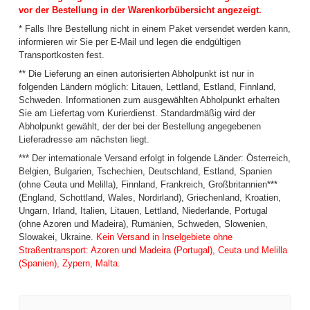
vor der Bestellung in der Warenkorbübersicht angezeigt.
* Falls Ihre Bestellung nicht in einem Paket versendet werden kann,
informieren wir Sie per E-Mail und legen die endgültigen
Transportkosten fest.
** Die Lieferung an einen autorisierten Abholpunkt ist nur in
folgenden Ländern möglich: Litauen, Lettland, Estland, Finnland,
Schweden. Informationen zum ausgewählten Abholpunkt erhalten
Sie am Liefertag vom Kurierdienst. Standardmäßig wird der
Abholpunkt gewählt, der der bei der Bestellung angegebenen
Lieferadresse am nächsten liegt.
*** Der internationale Versand erfolgt in folgende Länder: Österreich,
Belgien, Bulgarien, Tschechien, Deutschland, Estland, Spanien
(ohne Ceuta und Melilla), Finnland, Frankreich, Großbritannien***
(England, Schottland, Wales, Nordirland), Griechenland, Kroatien,
Ungarn, Irland, Italien, Litauen, Lettland, Niederlande, Portugal
(ohne Azoren und Madeira), Rumänien, Schweden, Slowenien,
Slowakei, Ukraine.
Kein Versand in Inselgebiete ohne
Straßentransport: Azoren und Madeira (Portugal), Ceuta und Melilla
(Spanien), Zypern, Malta.