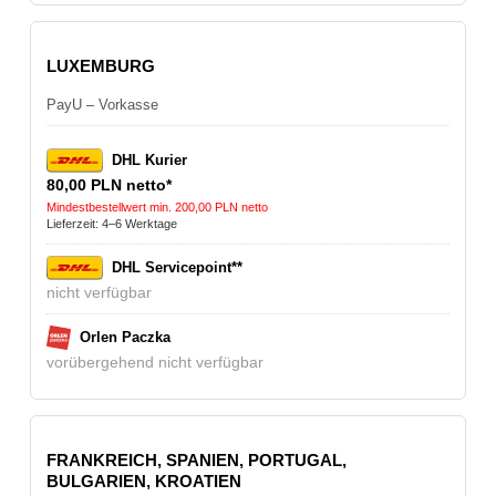
LUXEMBURG
PayU – Vorkasse
DHL Kurier
80,00 PLN netto*
Mindestbestellwert min. 200,00 PLN netto
Lieferzeit: 4–6 Werktage
DHL Servicepoint**
nicht verfügbar
Orlen Paczka
vorübergehend nicht verfügbar
FRANKREICH, SPANIEN, PORTUGAL,
BULGARIEN, KROATIEN