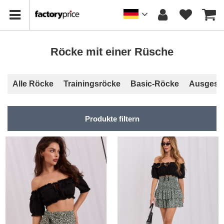
Röcke mit einer Rüsche
Alle Röcke
Trainingsröcke
Basic-Röcke
Ausgeste
Produkte filtern