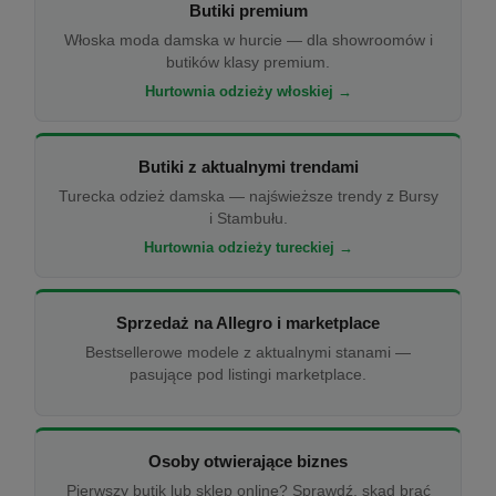
Butiki premium
Włoska moda damska w hurcie — dla showroomów i
butików klasy premium.
Hurtownia odzieży włoskiej →
Butiki z aktualnymi trendami
Turecka odzież damska — najświeższe trendy z Bursy
i Stambułu.
Hurtownia odzieży tureckiej →
Sprzedaż na Allegro i marketplace
Bestsellerowe modele z aktualnymi stanami —
pasujące pod listingi marketplace.
Osoby otwierające biznes
Pierwszy butik lub sklep online? Sprawdź, skąd brać