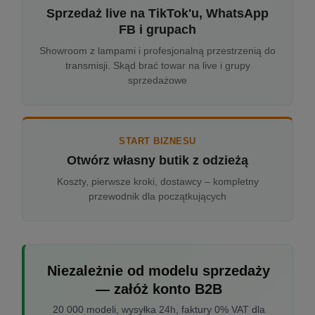
Sprzedaż live na TikTok'u, WhatsApp
FB i grupach
Showroom z lampami i profesjonalną przestrzenią do
transmisji. Skąd brać towar na live i grupy
sprzedażowe
START BIZNESU
Otwórz własny butik z odzieżą
Koszty, pierwsze kroki, dostawcy – kompletny
przewodnik dla początkujących
Niezależnie od modelu sprzedaży
— załóż konto B2B
20 000 modeli, wysyłka 24h, faktury 0% VAT dla