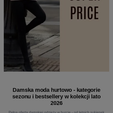
Damska moda hurtowo - kategorie
sezonu i bestsellery w kolekcji lato
2026
Pełna oferta damskiej odzieży w hurcie - od letnich sukienek