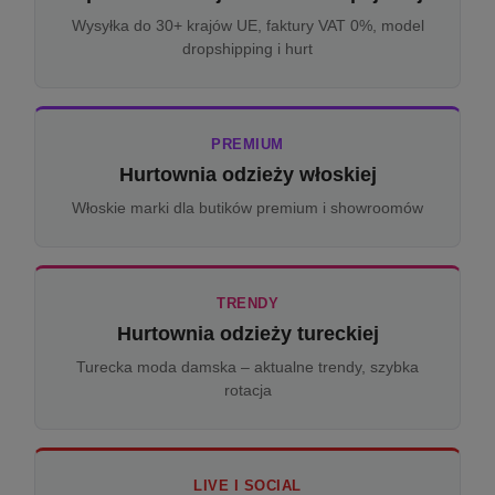
Wysyłka do 30+ krajów UE, faktury VAT 0%, model
dropshipping i hurt
PREMIUM
Hurtownia odzieży włoskiej
Włoskie marki dla butików premium i showroomów
TRENDY
Hurtownia odzieży tureckiej
Turecka moda damska – aktualne trendy, szybka
rotacja
LIVE I SOCIAL