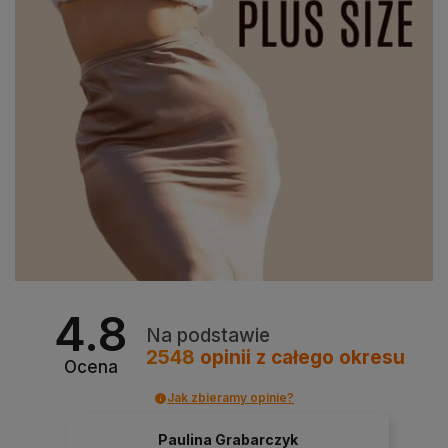
4.8
Na podstawie
2548
opinii
z całego okresu
Ocena
Jak zbieramy opinie?
Paulina Grabarczyk