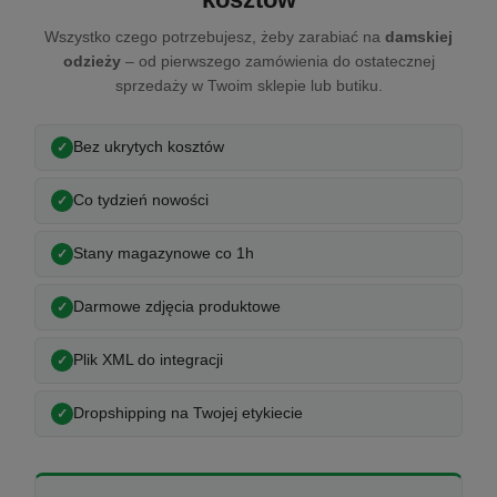
Wszystko czego potrzebujesz, żeby zarabiać na
damskiej
odzieży
– od pierwszego zamówienia do ostatecznej
sprzedaży w Twoim sklepie lub butiku.
Bez ukrytych kosztów
Co tydzień nowości
Stany magazynowe co 1h
Darmowe zdjęcia produktowe
Plik XML do integracji
Dropshipping na Twojej etykiecie