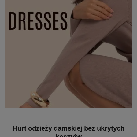
Hurt odzieży damskiej bez ukrytych
kosztów