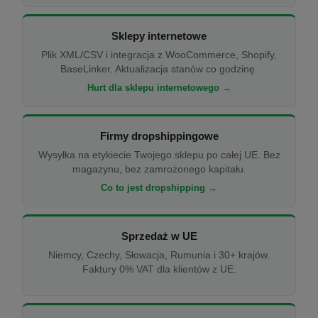
Sklepy internetowe
Plik XML/CSV i integracja z WooCommerce, Shopify,
BaseLinker. Aktualizacja stanów co godzinę.
Hurt dla sklepu internetowego →
Firmy dropshippingowe
Wysyłka na etykiecie Twojego sklepu po całej UE. Bez
magazynu, bez zamrożonego kapitału.
Co to jest dropshipping →
Sprzedaż w UE
Niemcy, Czechy, Słowacja, Rumunia i 30+ krajów.
Faktury 0% VAT dla klientów z UE.