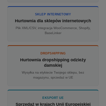
SKLEP INTERNETOWY
Hurtownia dla sklepów internetowych
Plik XML/CSV, integracja WooCommerce, Shopify,
BaseLinker
DROPSHIPPING
Hurtownia dropshipping odzieży
damskiej
Wysyłka na etykiecie Twojego sklepu, bez
magazynu, sprzedaż w UE
EKSPORT UE
Sprzedaż w krajach Unii Europejskiej