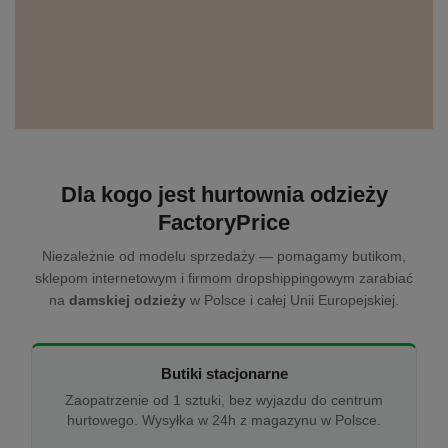
Dla kogo jest hurtownia odzieży
FactoryPrice
Niezależnie od modelu sprzedaży — pomagamy butikom,
sklepom internetowym i firmom dropshippingowym zarabiać
na
damskiej odzieży
w Polsce i całej Unii Europejskiej.
Butiki stacjonarne
Zaopatrzenie od 1 sztuki, bez wyjazdu do centrum
hurtowego. Wysyłka w 24h z magazynu w Polsce.