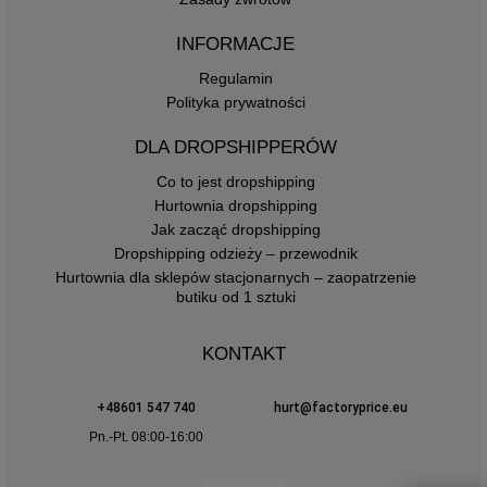
INFORMACJE
Regulamin
Polityka prywatności
DLA DROPSHIPPERÓW
Co to jest dropshipping
Hurtownia dropshipping
Jak zacząć dropshipping
Dropshipping odzieży – przewodnik
Hurtownia dla sklepów stacjonarnych – zaopatrzenie
butiku od 1 sztuki
KONTAKT
+48601 547 740
hurt@factoryprice.eu
Pn.-Pt. 08:00-16:00