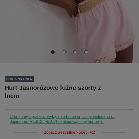
CONTAINS LINEN
Hurt Jasnoróżowe luźne szorty z
lnem
Oferujemy sprzedaż wyłącznie hurtową. Ceny widoczne są
dopiero po REJESTRACJI i zalogowaniu w hurtowni.
Zobacz wszystkie kolory (+1)