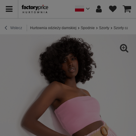
Wstecz
Hurtownia odzieży damskiej
Spodnie
Szorty
Szorty casua