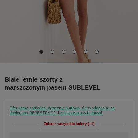
Białe letnie szorty z
marszczonym pasem SUBLEVEL
Oferujemy sprzedaż wyłącznie hurtową. Ceny widoczne są
dopiero po REJESTRACJI i zalogowaniu w hurtowni.
Zobacz wszystkie kolory (+1)