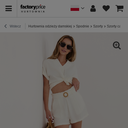
Wstecz
Hurtownia odzieży damskiej
Spodnie
Szorty
Szorty casua