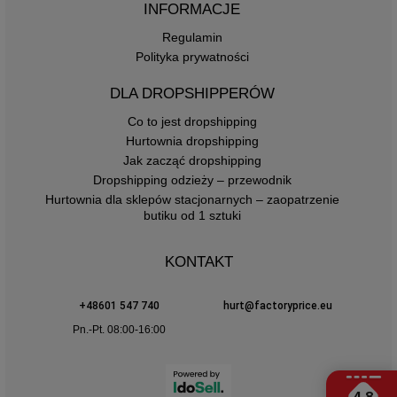
INFORMACJE
Regulamin
Polityka prywatności
DLA DROPSHIPPERÓW
Co to jest dropshipping
Hurtownia dropshipping
Jak zacząć dropshipping
Dropshipping odzieży – przewodnik
Hurtownia dla sklepów stacjonarnych – zaopatrzenie
butiku od 1 sztuki
KONTAKT
+48601 547 740
hurt@factoryprice.eu
Pn.-Pt. 08:00-16:00
4.8