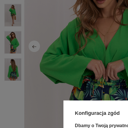
Konfiguracja zgód
Dbamy o Twoją prywatn