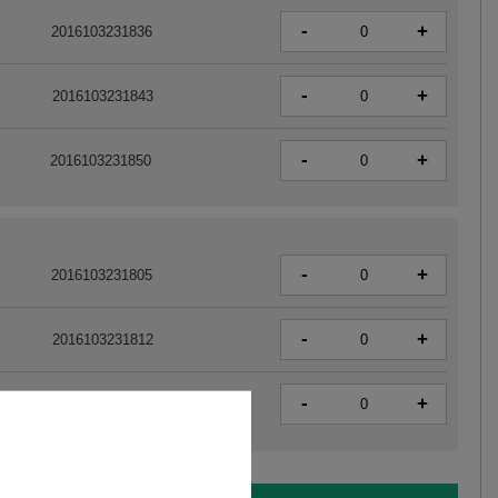
-
+
2016103231836
-
+
2016103231843
-
+
2016103231850
-
+
2016103231805
-
+
2016103231812
-
+
2016103231829