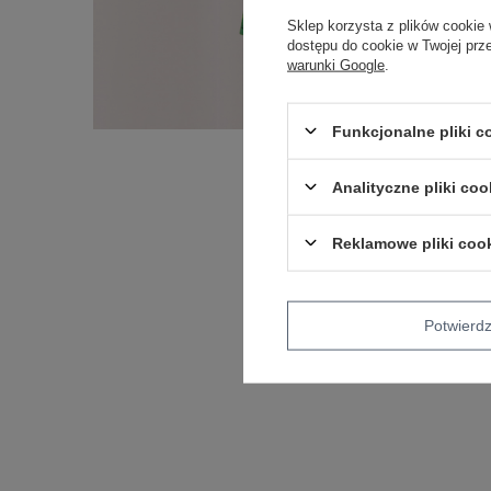
Sklep korzysta z plików cookie 
dostępu do cookie w Twojej prz
warunki Google
.
Funkcjonalne pliki 
Analityczne pliki coo
Reklamowe pliki coo
Potwier