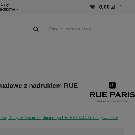
Listy
0,00 zł
akupowe
sualowe z nadrukiem RUE
rtową. Ceny widoczne są dopiero po REJESTRACJI i zalogowaniu w