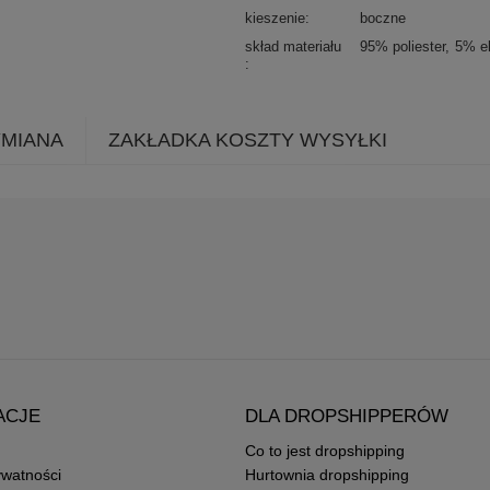
kieszenie
boczne
skład materiału
95% poliester
5% e
YMIANA
ZAKŁADKA KOSZTY WYSYŁKI
ACJE
DLA DROPSHIPPERÓW
Co to jest dropshipping
ywatności
Hurtownia dropshipping