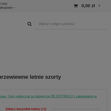
Listy
0,00 zł
akupowe
rzewiewne letnie szorty
rtową. Ceny widoczne są dopiero po REJESTRACJI i zalogowaniu w
Zobacz wszystkie kolory (+1)