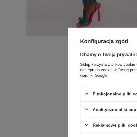
Konfiguracja zgód
Dbamy o Twoją prywatn
Sklep korzysta z plików cookie 
dostępu do cookie w Twojej prz
warunki Google
.
Funkcjonalne pliki 
Analityczne pliki coo
Reklamowe pliki coo