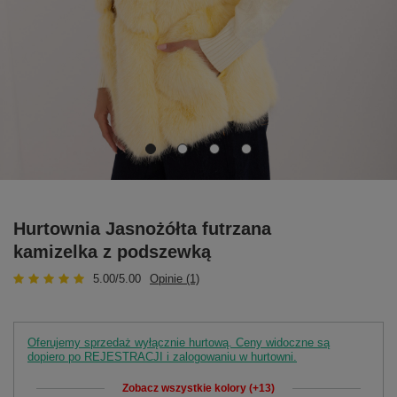
Hurtownia Jasnożółta futrzana
kamizelka z podszewką
5.00/5.00
Opinie (1)
Oferujemy sprzedaż wyłącznie hurtową. Ceny widoczne są
dopiero po REJESTRACJI i zalogowaniu w hurtowni.
Zobacz wszystkie kolory (+13)