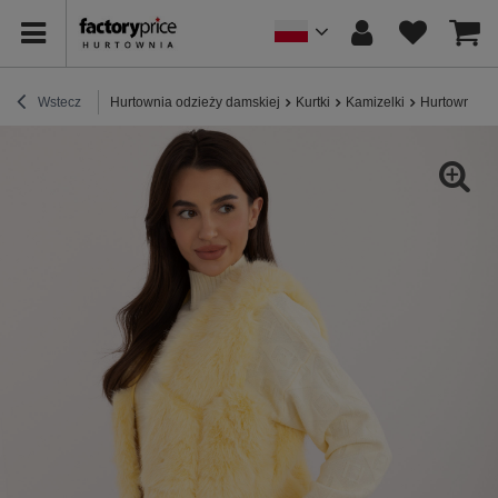
Wstecz
Hurtownia odzieży damskiej
Kurtki
Kamizelki
Hurtownia Ja