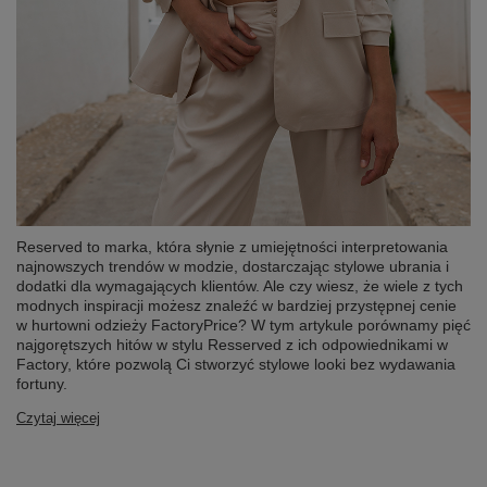
Reserved to marka, która słynie z umiejętności interpretowania
najnowszych trendów w modzie, dostarczając stylowe ubrania i
dodatki dla wymagających klientów. Ale czy wiesz, że wiele z tych
modnych inspiracji możesz znaleźć w bardziej przystępnej cenie
w hurtowni odzieży FactoryPrice? W tym artykule porównamy pięć
najgorętszych hitów w stylu Resserved z ich odpowiednikami w
Factory, które pozwolą Ci stworzyć stylowe looki bez wydawania
fortuny.
Czytaj więcej