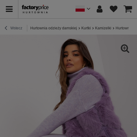
Wstecz
Hurtownia odzieży damskiej
Kurtki
Kamizelki
Hurtownia Ja