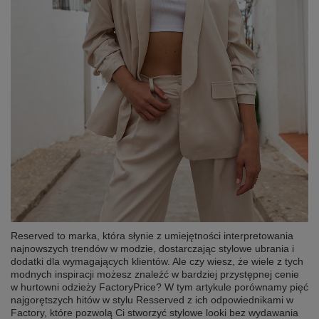
Reserved to marka, która słynie z umiejętności interpretowania
najnowszych trendów w modzie, dostarczając stylowe ubrania i
dodatki dla wymagających klientów. Ale czy wiesz, że wiele z tych
modnych inspiracji możesz znaleźć w bardziej przystępnej cenie
w hurtowni odzieży FactoryPrice? W tym artykule porównamy pięć
najgorętszych hitów w stylu Resserved z ich odpowiednikami w
Factory, które pozwolą Ci stworzyć stylowe looki bez wydawania