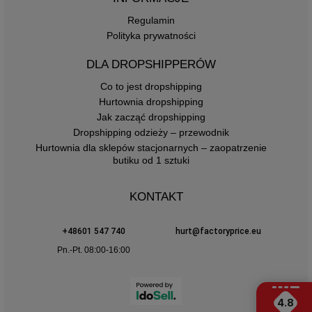
Regulamin
Polityka prywatności
DLA DROPSHIPPERÓW
Co to jest dropshipping
Hurtownia dropshipping
Jak zacząć dropshipping
Dropshipping odzieży – przewodnik
Hurtownia dla sklepów stacjonarnych – zaopatrzenie
butiku od 1 sztuki
KONTAKT
+48601 547 740
hurt@factoryprice.eu
Pn.-Pt. 08:00-16:00
4.8