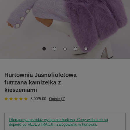
Hurtownia Jasnofioletowa
futrzana kamizelka z
kieszeniami
5.00/5.00
Opinie (1)
Oferujemy sprzedaż wyłącznie hurtową. Ceny widoczne są
dopiero po REJESTRACJI i zalogowaniu w hurtowni.