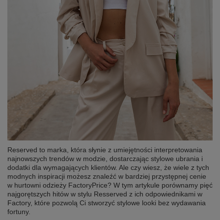
Reserved to marka, która słynie z umiejętności interpretowania
najnowszych trendów w modzie, dostarczając stylowe ubrania i
dodatki dla wymagających klientów. Ale czy wiesz, że wiele z tych
modnych inspiracji możesz znaleźć w bardziej przystępnej cenie
w hurtowni odzieży FactoryPrice? W tym artykule porównamy pięć
najgorętszych hitów w stylu Resserved z ich odpowiednikami w
Factory, które pozwolą Ci stworzyć stylowe looki bez wydawania
fortuny.