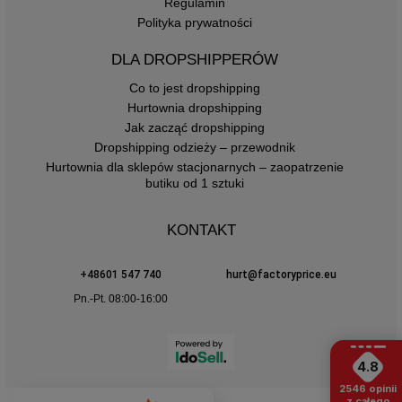
Regulamin
Polityka prywatności
DLA DROPSHIPPERÓW
Co to jest dropshipping
Hurtownia dropshipping
Jak zacząć dropshipping
Dropshipping odzieży – przewodnik
Hurtownia dla sklepów stacjonarnych – zaopatrzenie
butiku od 1 sztuki
KONTAKT
+48601 547 740
hurt@factoryprice.eu
Pn.-Pt. 08:00-16:00
4.8
2546
opinii
z całego