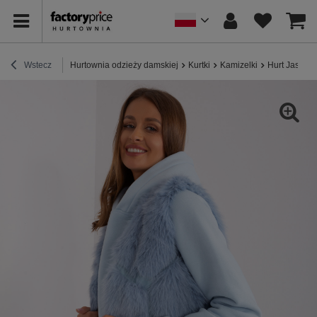
Wstecz
Hurtownia odzieży damskiej
Kurtki
Kamizelki
Hurt Jasnoni