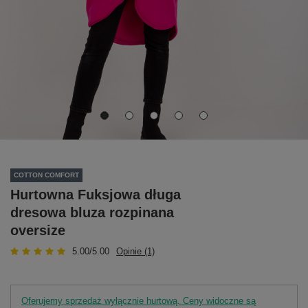
COTTON COMFORT
Hurtowna Fuksjowa długa
dresowa bluza rozpinana
oversize
5.00/5.00
Opinie (1)
Oferujemy sprzedaż wyłącznie hurtową. Ceny widoczne są