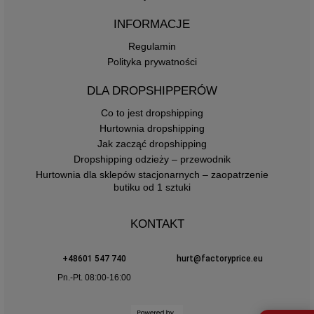
INFORMACJE
Regulamin
Polityka prywatności
DLA DROPSHIPPERÓW
Co to jest dropshipping
Hurtownia dropshipping
Jak zacząć dropshipping
Dropshipping odzieży – przewodnik
Hurtownia dla sklepów stacjonarnych – zaopatrzenie
butiku od 1 sztuki
KONTAKT
+48601 547 740
hurt@factoryprice.eu
Pn.-Pt. 08:00-16:00