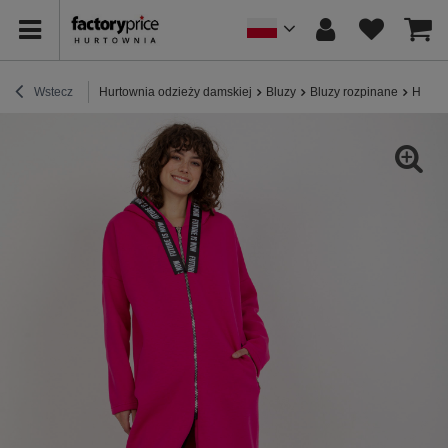
Wstecz
Hurtownia odzieży damskiej
Bluzy
Bluzy rozpinane
Hurtow