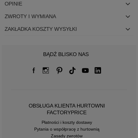
OPINIE
ZWROTY I WYMIANA
ZAKŁADKA KOSZTY WYSYŁKI
BĄDŹ BLISKO NAS
OBSŁUGA KLIENTA HURTOWNI
FACTORYPRICE
Płatności i koszty dostawy
Pytania o współpracę z hurtownią
Zasady zwrotów