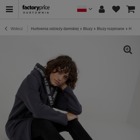
Wstecz
Hurtownia odzieży damskiej
Bluzy
Bluzy rozpinane
Hurt G