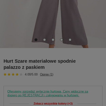
Hurt Szare materiałowe spodnie
palazzo z paskiem
4.00/5.00
Opinie (1)
Oferujemy sprzedaż wyłącznie hurtową. Ceny widoczne są
dopiero po REJESTRACJI i zalogowaniu w hurtowni.
Zobacz wszystkie kolory (+3)