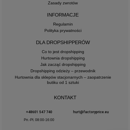
Zasady zwrotów
INFORMACJE
Regulamin
Polityka prywatności
DLA DROPSHIPPERÓW
Co to jest dropshipping
Hurtownia dropshipping
Jak zacząć dropshipping
Dropshipping odzieży – przewodnik
Hurtownia dla sklepów stacjonarnych – zaopatrzenie
butiku od 1 sztuki
KONTAKT
+48601 547 740
hurt@factoryprice.eu
Pn.-Pt. 08:00-16:00