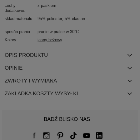
cechy
z paskiem
dodatkowe
skład materiału
95% poliester
5% elastan
sposób prania
pranie w pralce w 30°C
Kolory
jasny beżowy
OPIS PRODUKTU
OPINIE
ZWROTY I WYMIANA
ZAKŁADKA KOSZTY WYSYŁKI
BĄDŹ BLISKO NAS