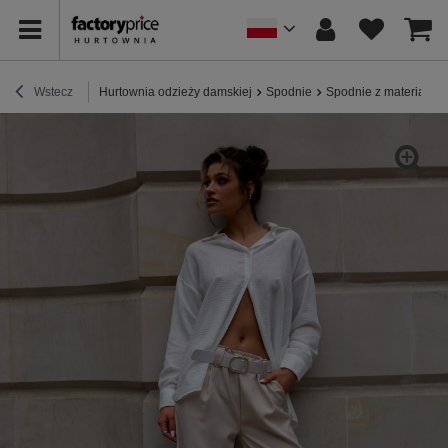
Wstecz
Hurtownia odzieży damskiej
Spodnie
Spodnie z materiału