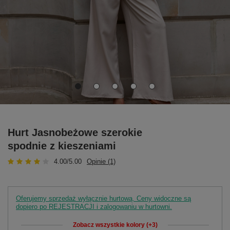
Hurt Jasnobeżowe szerokie
spodnie z kieszeniami
4.00/5.00
Opinie (1)
Oferujemy sprzedaż wyłącznie hurtową. Ceny widoczne są
dopiero po REJESTRACJI i zalogowaniu w hurtowni.
Zobacz wszystkie kolory (+3)