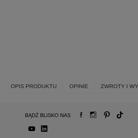
OPIS PRODUKTU
OPINIE
ZWROTY I W
BĄDŹ BLISKO NAS