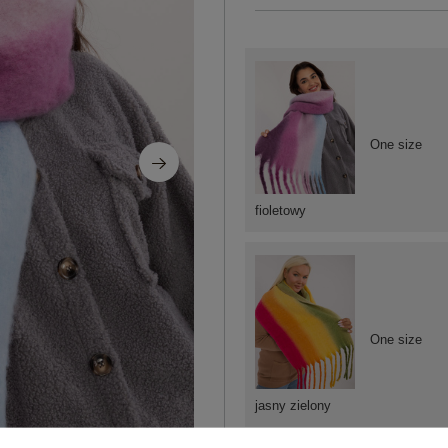
One size
fioletowy
One size
jasny zielony