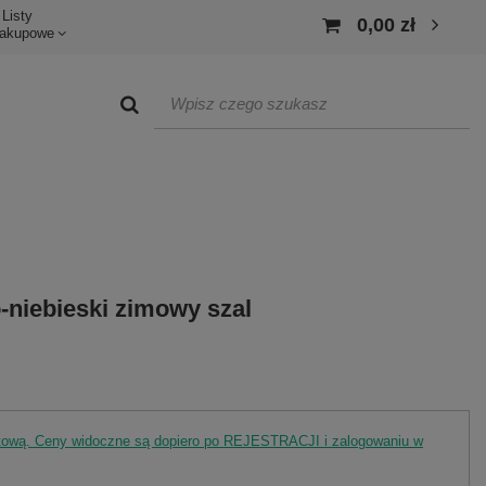
Listy
0,00 zł
akupowe
-niebieski zimowy szal
rtową. Ceny widoczne są dopiero po REJESTRACJI i zalogowaniu w