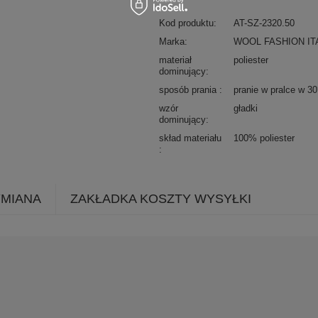
Kod produktu
AT-SZ-2320.50
Marka
WOOL FASHION IT
materiał
poliester
dominujący
sposób prania
pranie w pralce w 3
wzór
gładki
dominujący
skład materiału
100% poliester
YMIANA
ZAKŁADKA KOSZTY WYSYŁKI