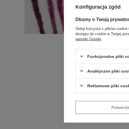
Konfiguracja zgód
Dbamy o Twoją prywatn
Sklep korzysta z plików cookie 
dostępu do cookie w Twojej prz
warunki Google
.
Funkcjonalne pliki 
Analityczne pliki coo
Reklamowe pliki coo
Potwier