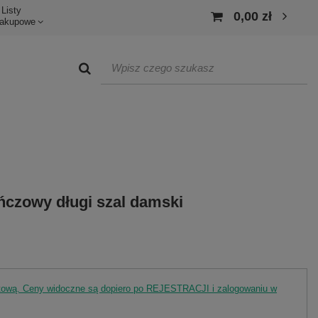
Listy
0,00 zł
akupowe
czowy długi szal damski
rtową. Ceny widoczne są dopiero po REJESTRACJI i zalogowaniu w