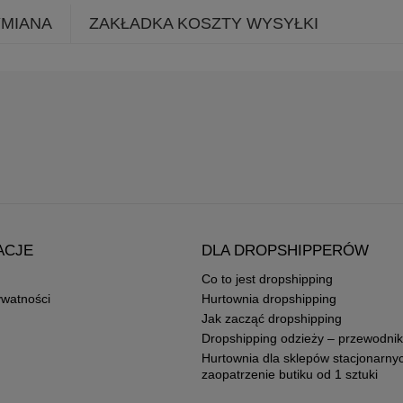
YMIANA
ZAKŁADKA KOSZTY WYSYŁKI
ACJE
DLA DROPSHIPPERÓW
Co to jest dropshipping
ywatności
Hurtownia dropshipping
Jak zacząć dropshipping
Dropshipping odzieży – przewodnik
Hurtownia dla sklepów stacjonarny
zaopatrzenie butiku od 1 sztuki