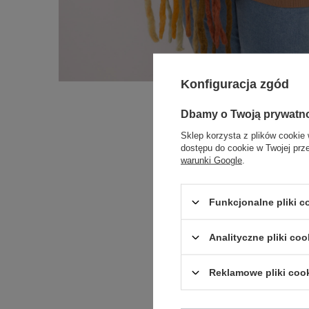
Konfiguracja zgód
Dbamy o Twoją prywatn
Sklep korzysta z plików cookie 
dostępu do cookie w Twojej prz
warunki Google
.
Funkcjonalne pliki 
Analityczne pliki coo
Reklamowe pliki coo