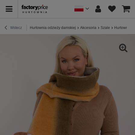
Wstecz
Hurtownia odzieży damskiej
Akcesoria
Szale
Hurtownia Kh