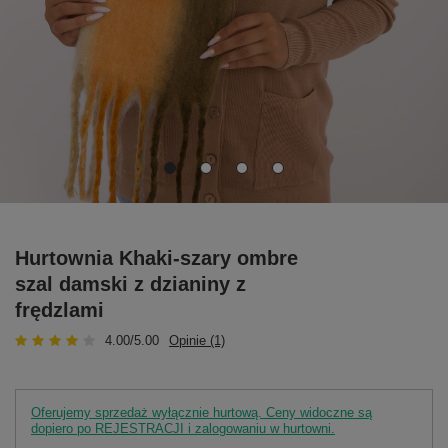
Hurtownia Khaki-szary ombre
szal damski z dzianiny z
frędzlami
4.00/5.00
Opinie (1)
Oferujemy sprzedaż wyłącznie hurtową. Ceny widoczne są
dopiero po REJESTRACJI i zalogowaniu w hurtowni.