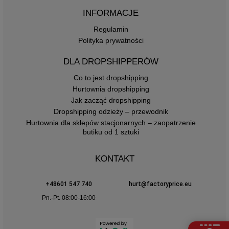
INFORMACJE
Regulamin
Polityka prywatności
DLA DROPSHIPPERÓW
Co to jest dropshipping
Hurtownia dropshipping
Jak zacząć dropshipping
Dropshipping odzieży – przewodnik
Hurtownia dla sklepów stacjonarnych – zaopatrzenie
butiku od 1 sztuki
KONTAKT
+48601 547 740
hurt@factoryprice.eu
Pn.-Pt. 08:00-16:00