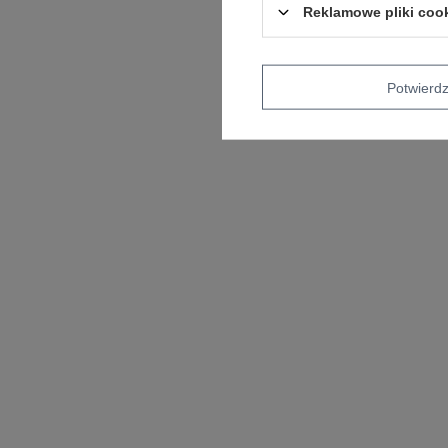
Reklamowe pliki coo
Potwier