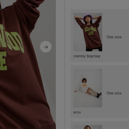
One size
ciemny brązowy
One size
ecru