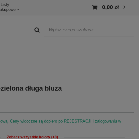
Listy
0,00 zł
akupowe
ielona długa bluza
rtową. Ceny widoczne są dopiero po REJESTRACJI i zalogowaniu w
Zobacz wszystkie kolory (+8)