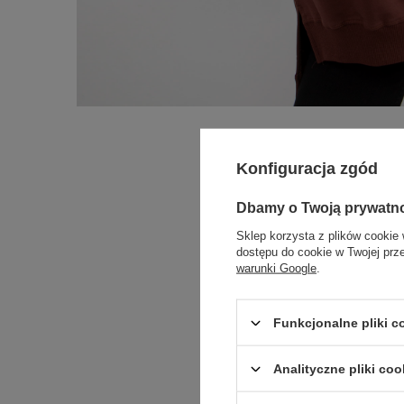
Konfiguracja zgód
Dbamy o Twoją prywatn
Sklep korzysta z plików cookie 
dostępu do cookie w Twojej prz
warunki Google
.
Funkcjonalne pliki 
Analityczne pliki coo