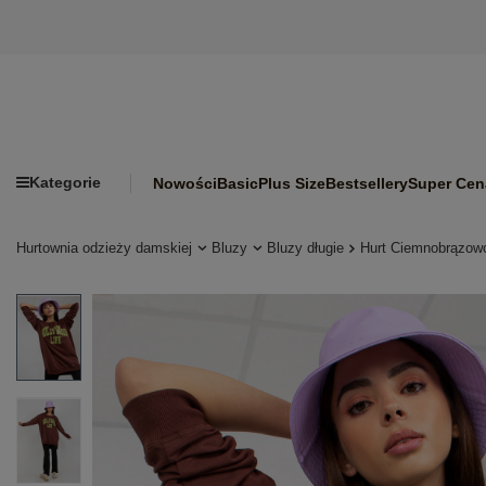
Kategorie
Nowości
Basic
Plus Size
Bestsellery
Super Cen
Hurtownia odzieży damskiej
Bluzy
Bluzy długie
Hurt Ciemnobrązowo