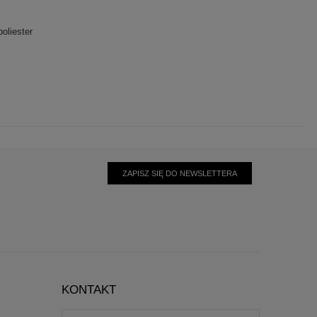
oliester
ZAPISZ SIĘ DO NEWSLETTERA
KONTAKT