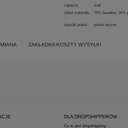
zapięcie
brak
skład materiału
70% bawełna
30% p
sposób prania
pranie ręczne
YMIANA
ZAKŁADKA KOSZTY WYSYŁKI
ACJE
DLA DROPSHIPPERÓW
Co to jest dropshipping