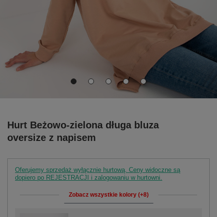
Hurt Beżowo-zielona długa bluza
oversize z napisem
Oferujemy sprzedaż wyłącznie hurtową. Ceny widoczne są
dopiero po REJESTRACJI i zalogowaniu w hurtowni.
Zobacz wszystkie kolory (+8)