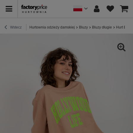
Wstecz
Hurtownia odzieży damskiej
Bluzy
Bluzy długie
Hurt Beżo