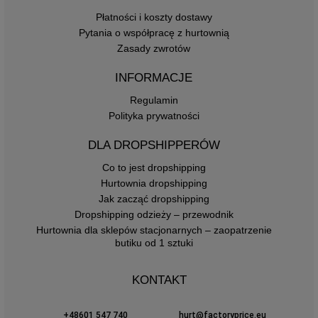
Płatności i koszty dostawy
Pytania o współpracę z hurtownią
Zasady zwrotów
INFORMACJE
Regulamin
Polityka prywatności
DLA DROPSHIPPERÓW
Co to jest dropshipping
Hurtownia dropshipping
Jak zacząć dropshipping
Dropshipping odzieży – przewodnik
Hurtownia dla sklepów stacjonarnych – zaopatrzenie
butiku od 1 sztuki
KONTAKT
+48601 547 740
hurt@factoryprice.eu