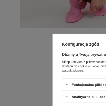
Konfiguracja zgód
Dbamy o Twoją prywatn
Sklep korzysta z plików cookie 
dostępu do cookie w Twojej prz
warunki Google
.
Funkcjonalne pliki 
Analityczne pliki coo