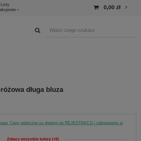
Listy
0,00 zł
akupowe
różowa długa bluza
rtową. Ceny widoczne są dopiero po REJESTRACJI i zalogowaniu w
Zobacz wszystkie kolory (+8)