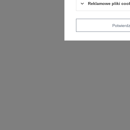
Reklamowe pliki coo
Potwier