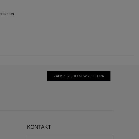
oliester
ZAPISZ SIĘ DO NEWSLETTERA
KONTAKT