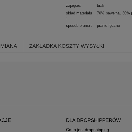
zapięcie
brak
skład materiału
70% bawełna
30% p
sposób prania
pranie ręczne
YMIANA
ZAKŁADKA KOSZTY WYSYŁKI
ACJE
DLA DROPSHIPPERÓW
Co to jest dropshipping