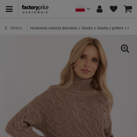
Wstecz
Hurtownia odzieży damskiej
Swetry
Swetry z golfem
Hurt 