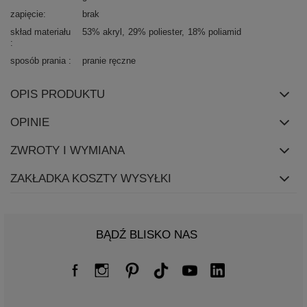
zapięcie
brak
skład materiału
53% akryl
29% poliester
18% poliamid
sposób prania
pranie ręczne
OPIS PRODUKTU
OPINIE
ZWROTY I WYMIANA
ZAKŁADKA KOSZTY WYSYŁKI
BĄDŹ BLISKO NAS