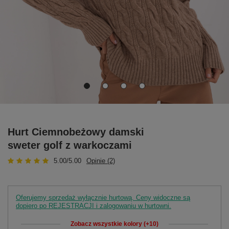
Hurt Ciemnobeżowy damski
sweter golf z warkoczami
5.00/5.00
Opinie (2)
Oferujemy sprzedaż wyłącznie hurtową. Ceny widoczne są
dopiero po REJESTRACJI i zalogowaniu w hurtowni.
Zobacz wszystkie kolory (+10)