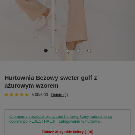
Hurtownia Beżowy sweter golf z
ażurowym wzorem
5.00/5.00
Opinie (2)
Oferujemy sprzedaż wyłącznie hurtową. Ceny widoczne są
dopiero po REJESTRACJI i zalogowaniu w hurtowni.
Zobacz wszystkie kolory (+10)