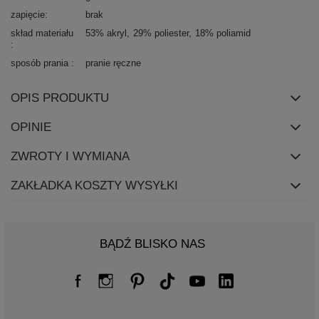
zapięcie
brak
skład materiału
53% akryl
29% poliester
18% poliamid
sposób prania
pranie ręczne
OPIS PRODUKTU
OPINIE
ZWROTY I WYMIANA
ZAKŁADKA KOSZTY WYSYŁKI
BĄDŹ BLISKO NAS