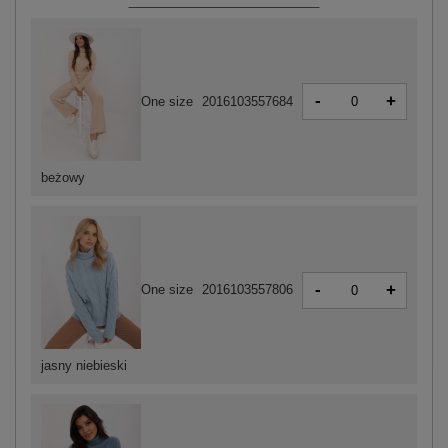
-
+
One size
2016103557684
beżowy
-
+
One size
2016103557806
jasny niebieski