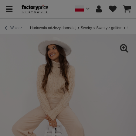
Wstecz
Hurtownia odzieży damskiej
Swetry
Swetry z golfem
Hurto