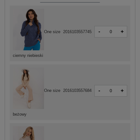
-
+
One size
2016103557745
ciemny niebieski
-
+
One size
2016103557684
beżowy