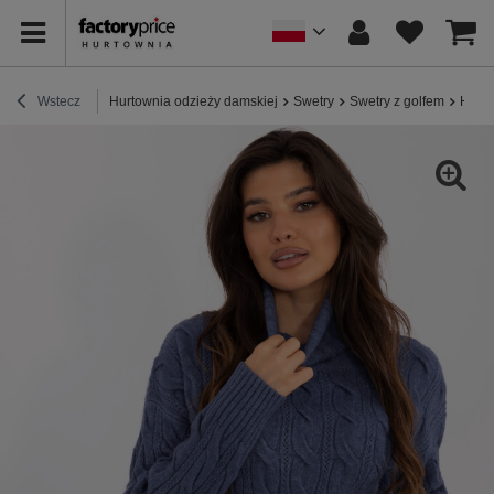
Wstecz
Hurtownia odzieży damskiej
Swetry
Swetry z golfem
Hurt 