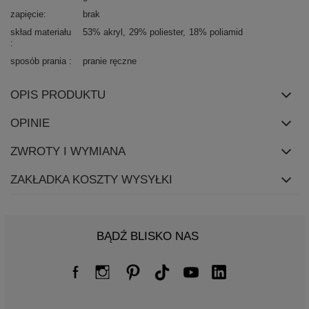
zapięcie
brak
skład materiału
53% akryl
29% poliester
18% poliamid
sposób prania
pranie ręczne
OPIS PRODUKTU
OPINIE
ZWROTY I WYMIANA
ZAKŁADKA KOSZTY WYSYŁKI
BĄDŹ BLISKO NAS