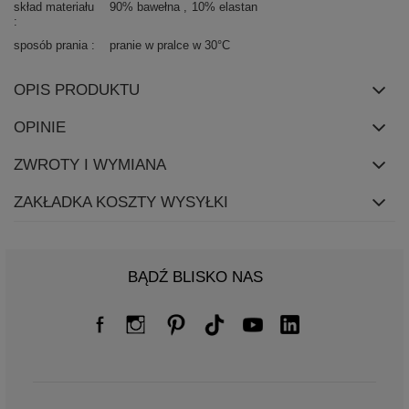
skład materiału
90% bawełna
10% elastan
sposób prania
pranie w pralce w 30°C
OPIS PRODUKTU
OPINIE
ZWROTY I WYMIANA
ZAKŁADKA KOSZTY WYSYŁKI
BĄDŹ BLISKO NAS