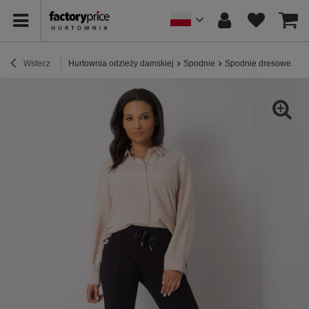
Wstecz
Hurtownia odzieży damskiej
Spodnie
Spodnie dresowe
C