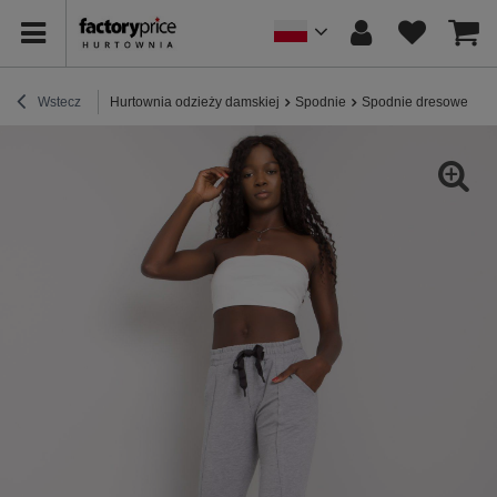
Wstecz
Hurtownia odzieży damskiej
Spodnie
Spodnie dresowe
S