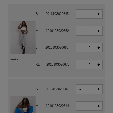
-
+
S
2016103020645
-
+
M
2016103020652
-
+
L
2016103020669
szary
-
+
XL
2016103020676
-
+
S
2016103020607
-
+
M
2016103020614