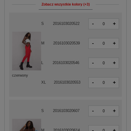
Zobacz wszystkie kolory (+3)
-
+
S
2016103020522
-
+
M
2016103020539
-
+
L
2016103020546
czerwony
-
+
XL
2016103020553
-
+
S
2016103020607
-
+
M
2016103020614