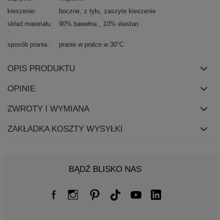
kieszenie
boczne
z tyłu
zaszyte kieszenie
skład materiału
90% bawełna
10% elastan
sposób prania
pranie w pralce w 30°C
OPIS PRODUKTU
OPINIE
ZWROTY I WYMIANA
ZAKŁADKA KOSZTY WYSYŁKI
BĄDŹ BLISKO NAS