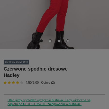
COTTON COMFORT
Czerwone spodnie dresowe
Hadley
4.50/5.00
Opinie (2)
Oferujemy sprzedaż wyłącznie hurtową. Ceny widoczne są
dopiero po REJESTRACJI i zalogowaniu w hurtowni.