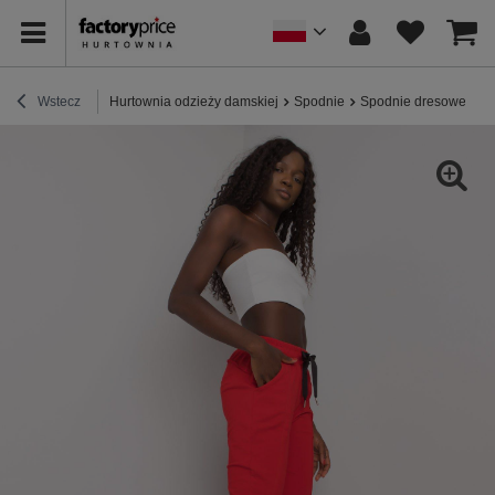
Wstecz
Hurtownia odzieży damskiej
Spodnie
Spodnie dresowe
C