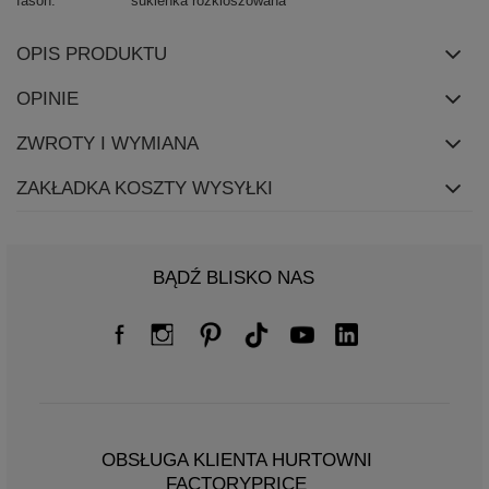
fason
sukienka rozkloszowana
OPIS PRODUKTU
OPINIE
ZWROTY I WYMIANA
ZAKŁADKA KOSZTY WYSYŁKI
BĄDŹ BLISKO NAS
OBSŁUGA KLIENTA HURTOWNI
FACTORYPRICE