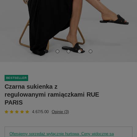
BESTSELLER
Czarna sukienka z
regulowanymi ramiączkami RUE
PARIS
4.67/5.00
Opinie (3)
Oferujemy sprzedaż wyłącznie hurtową. Ceny widoczne są