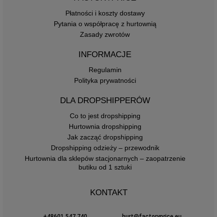
Płatności i koszty dostawy
Pytania o współpracę z hurtownią
Zasady zwrotów
INFORMACJE
Regulamin
Polityka prywatności
DLA DROPSHIPPERÓW
Co to jest dropshipping
Hurtownia dropshipping
Jak zacząć dropshipping
Dropshipping odzieży – przewodnik
Hurtownia dla sklepów stacjonarnych – zaopatrzenie
butiku od 1 sztuki
KONTAKT
+48601 547 740
hurt@factoryprice.eu