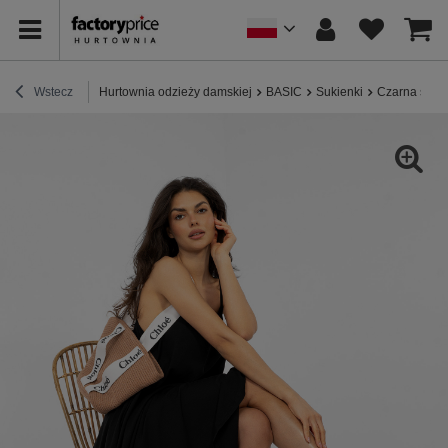
Wstecz
Hurtownia odzieży damskiej
BASIC
Sukienki
Czarna suki