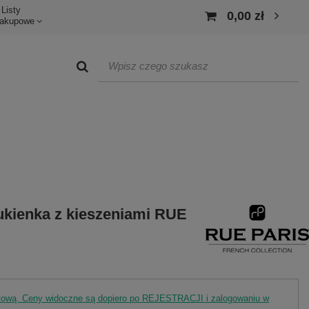
Listy
0,00 zł
akupowe
ukienka z kieszeniami RUE
rtową. Ceny widoczne są dopiero po REJESTRACJI i zalogowaniu w