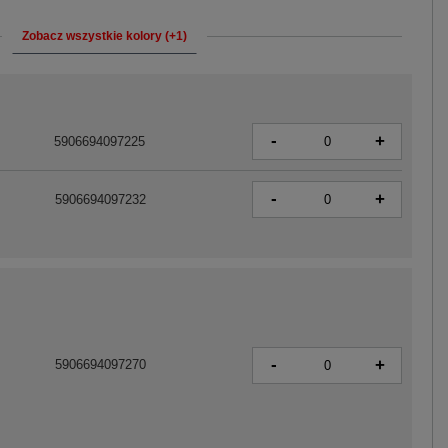
Zobacz wszystkie kolory (+1)
-
+
5906694097225
-
+
5906694097232
-
+
5906694097270