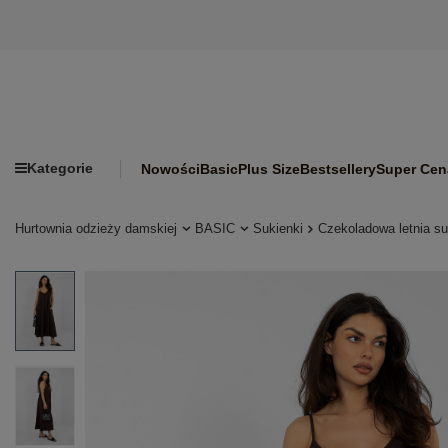
Kategorie
Nowości
Basic
Plus Size
Bestsellery
Super Cen
Hurtownia odzieży damskiej
BASIC
Sukienki
Czekoladowa letnia s