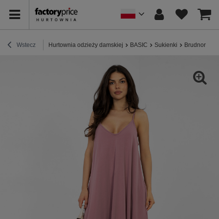
Wstecz
Hurtownia odzieży damskiej
BASIC
Sukienki
Brudnoróżow