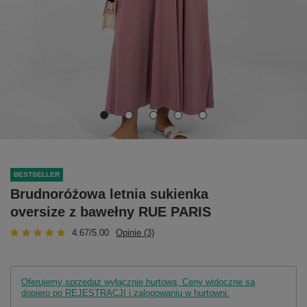
BESTSELLER
Brudnoróżowa letnia sukienka
oversize z bawełny RUE PARIS
4.67/5.00
Opinie (3)
Oferujemy sprzedaż wyłącznie hurtową. Ceny widoczne są
dopiero po REJESTRACJI i zalogowaniu w hurtowni.