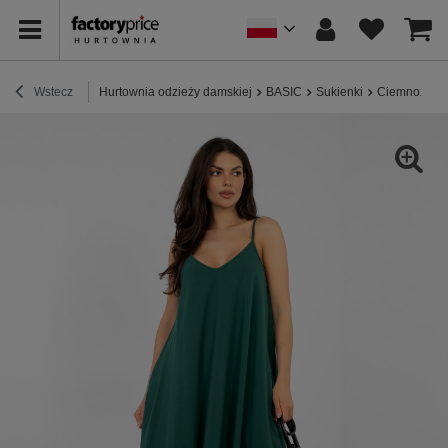
Wstecz
Hurtownia odzieży damskiej
BASIC
Sukienki
Ciemnozielo