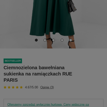
BESTSELLER
Ciemnozielona bawełniana
sukienka na ramiączkach RUE
PARIS
4.67/5.00
Opinie (3)
Oferujemy sprzedaż wyłącznie hurtową. Ceny widoczne są