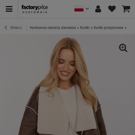
Wstecz
Hurtownia odzieży damskiej
Kurtki
Kurtki przejściowe
Brąz