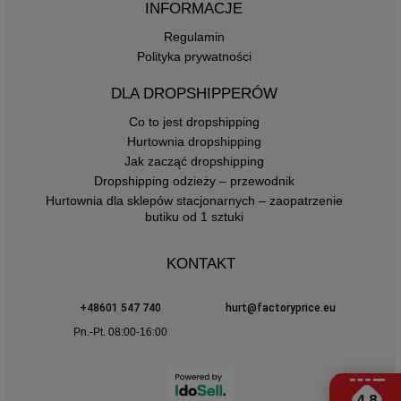
INFORMACJE
Regulamin
Polityka prywatności
DLA DROPSHIPPERÓW
Co to jest dropshipping
Hurtownia dropshipping
Jak zacząć dropshipping
Dropshipping odzieży – przewodnik
Hurtownia dla sklepów stacjonarnych – zaopatrzenie
butiku od 1 sztuki
KONTAKT
+48601 547 740
hurt@factoryprice.eu
Pn.-Pt. 08:00-16:00
4.8