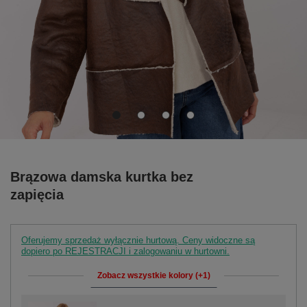
Brązowa damska kurtka bez
zapięcia
Oferujemy sprzedaż wyłącznie hurtową. Ceny widoczne są
dopiero po REJESTRACJI i zalogowaniu w hurtowni.
Zobacz wszystkie kolory (+1)