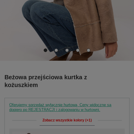
Beżowa przejściowa kurtka z
kożuszkiem
Oferujemy sprzedaż wyłącznie hurtową. Ceny widoczne są
dopiero po REJESTRACJI i zalogowaniu w hurtowni.
Zobacz wszystkie kolory (+1)