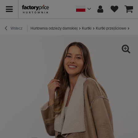
Wstecz
Hurtownia odzieży damskiej
Kurtki
Kurtki przejściowe
Beżo