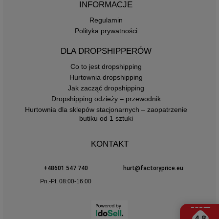
INFORMACJE
Regulamin
Polityka prywatności
DLA DROPSHIPPERÓW
Co to jest dropshipping
Hurtownia dropshipping
Jak zacząć dropshipping
Dropshipping odzieży – przewodnik
Hurtownia dla sklepów stacjonarnych – zaopatrzenie
butiku od 1 sztuki
KONTAKT
+48601 547 740
hurt@factoryprice.eu
Pn.-Pt. 08:00-16:00
4.8