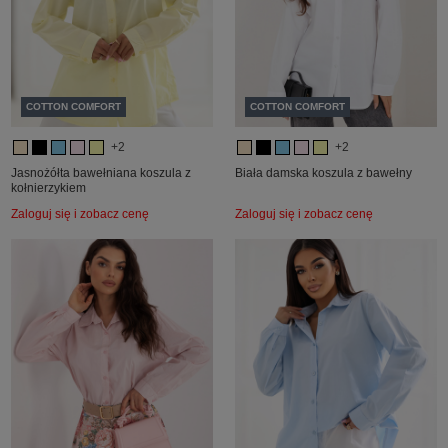
COTTON COMFORT
COTTON COMFORT
+2
+2
Jasnożółta bawełniana koszula z
Biała damska koszula z bawełny
kołnierzykiem
Zaloguj się i zobacz cenę
Zaloguj się i zobacz cenę