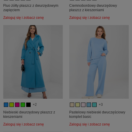
Fluo żółty płaszcz z dwurzędowym
Ciemnobordowy dwurzędowy
zapięciem
płaszcz z kieszeniami
Zaloguj się i zobacz cenę
Zaloguj się i zobacz cenę
+2
+3
Niebieski dwurzędowy płaszcz z
Pastelowy niebieski dwuczęściowy
kieszeniami
komplet basic
Zaloguj się i zobacz cenę
Zaloguj się i zobacz cenę