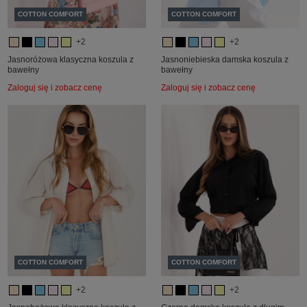
COTTON COMFORT
COTTON COMFORT
+2
+2
Jasnoróżowa klasyczna koszula z
Jasnoniebieska damska koszula z
bawełny
bawełny
Zaloguj się i zobacz cenę
Zaloguj się i zobacz cenę
COTTON COMFORT
COTTON COMFORT
+2
+2