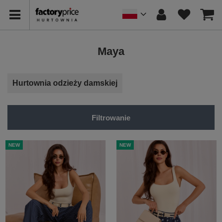
Maya
Hurtownia odzieży damskiej
Filtrowanie
NEW
NEW