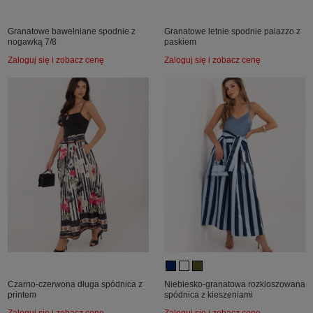
Granatowe bawełniane spodnie z
Granatowe letnie spodnie palazzo z
nogawką 7/8
paskiem
Zaloguj się i zobacz cenę
Zaloguj się i zobacz cenę
Czarno-czerwona długa spódnica z
Niebiesko-granatowa rozkloszowana
printem
spódnica z kieszeniami
Zaloguj się i zobacz cenę
Zaloguj się i zobacz cenę