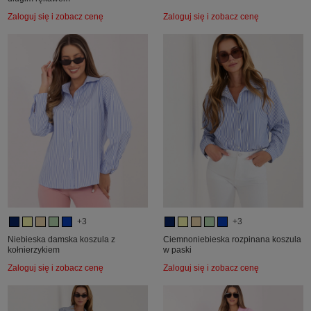
Zaloguj się i zobacz cenę
Zaloguj się i zobacz cenę
+3
+3
Niebieska damska koszula z
Ciemnoniebieska rozpinana koszula
kołnierzykiem
w paski
Zaloguj się i zobacz cenę
Zaloguj się i zobacz cenę