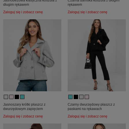
Jasnobeżowa klasyczna koszula z
Czarna damska koszula z długim
długim rękawem
rękawem
Zaloguj się i zobacz cenę
Zaloguj się i zobacz cenę
Jasnoszary krótki płaszcz z
Czarny dwurzędowy płaszcz z
dwurzędowym zapięciem
paskami na rękawach
Zaloguj się i zobacz cenę
Zaloguj się i zobacz cenę