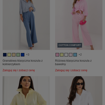
COTTON COMFORT
+3
+2
Granatowa klasyczna koszula z
Różowa klasyczna koszula z
kołnierzykiem
bawełny
Zaloguj się i zobacz cenę
Zaloguj się i zobacz cenę