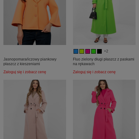
+2
Jasnopomarańczowy piankowy
Fluo zielony długi płaszcz z paskami
płaszcz z kieszeniami
na rękawach
Zaloguj się i zobacz cenę
Zaloguj się i zobacz cenę