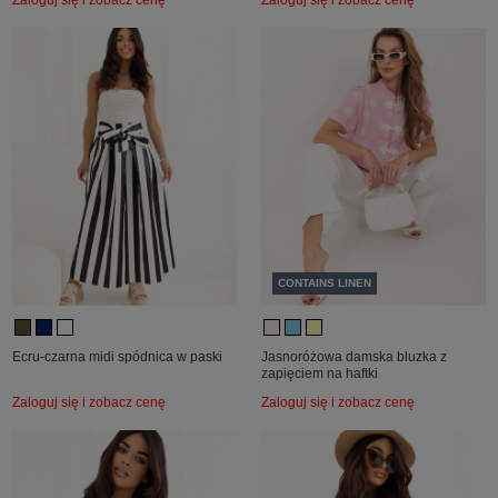
CONTAINS LINEN
Ecru-czarna midi spódnica w paski
Jasnoróżowa damska bluzka z
zapięciem na haftki
Zaloguj się i zobacz cenę
Zaloguj się i zobacz cenę