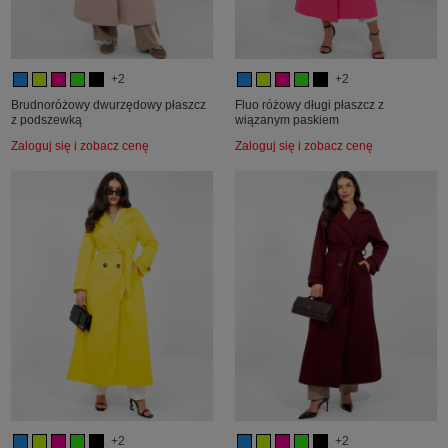
+2
+2
Brudnoróżowy dwurzędowy płaszcz
Fluo różowy długi płaszcz z
z podszewką
wiązanym paskiem
Zaloguj się i zobacz cenę
Zaloguj się i zobacz cenę
+2
+2