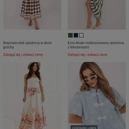
Brązowa midi spódnica w duże
Ecru-khaki rozkloszowana spódnica
grochy
z kieszeniami
Zaloguj się i zobacz cenę
Zaloguj się i zobacz cenę
CONTAINS LINEN