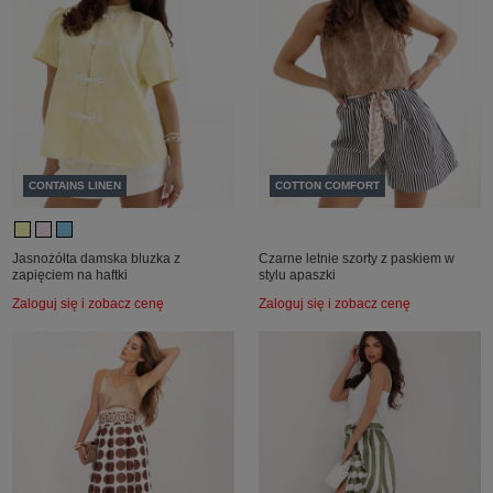
CONTAINS LINEN
COTTON COMFORT
Jasnożółta damska bluzka z
Czarne letnie szorty z paskiem w
zapięciem na haftki
stylu apaszki
Zaloguj się i zobacz cenę
Zaloguj się i zobacz cenę