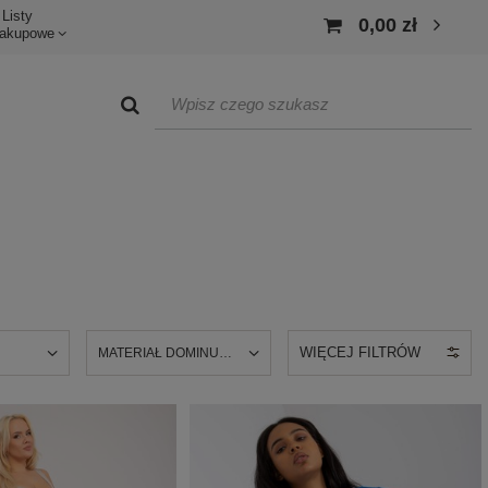
Listy
0,00 zł
akupowe
WIĘCEJ FILTRÓW
U
MATERIAŁ DOMINUJĄCY