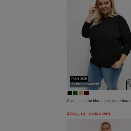
PLUS SIZE
COTTON COMFORT
Czarna damska bluzka plus size z bawe
Zaloguj się i zobacz cenę