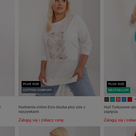
PLUS SIZE
PLUS SIZE
COTTON COMFORT
BESTSELLER
z
Hurtownia online Ecru bluzka plus size z
Hurt Turkusowe spo
naszywkami
zapięcia
Zaloguj się i zobacz cenę
Zaloguj się i zob