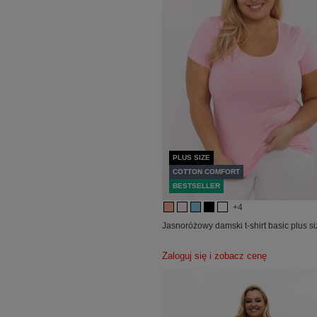
PLUS SIZE
COTTON COMFORT
BESTSELLER
+4
Jasnoróżowy damski t-shirt basic plus s
Zaloguj się i zobacz cenę