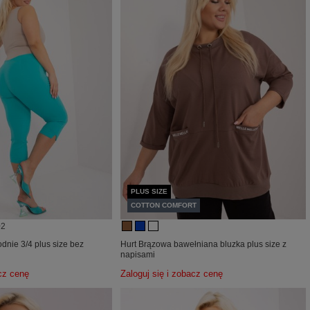
PLUS SIZE
COTTON COMFORT
+2
dnie 3/4 plus size bez
Hurt Brązowa bawełniana bluzka plus size z
napisami
acz cenę
Zaloguj się i zobacz cenę