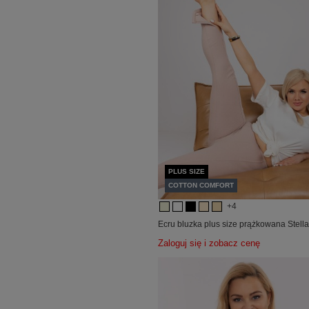
PLUS SIZE
COTTON COMFORT
+4
Ecru bluzka plus size prążkowana Stell
Zaloguj się i zobacz cenę