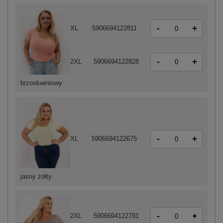
-
+
XL
5906694122811
-
+
2XL
5906694122828
brzoskwiniowy
-
+
XL
5906694122675
jasny żółty
-
+
2XL
5906694122781