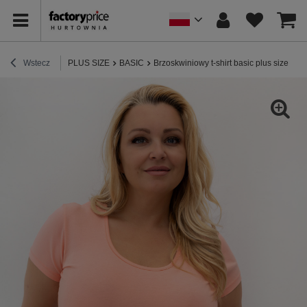
Wstecz
PLUS SIZE
BASIC
Brzoskwiniowy t-shirt basic plus size z