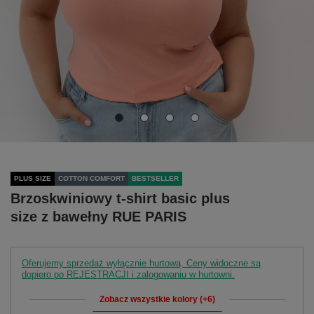
PLUS SIZE
COTTON COMFORT
BESTSELLER
Brzoskwiniowy t-shirt basic plus
size z bawełny RUE PARIS
Oferujemy sprzedaż wyłącznie hurtową. Ceny widoczne są
dopiero po REJESTRACJI i zalogowaniu w hurtowni.
Zobacz wszystkie kolory (+6)