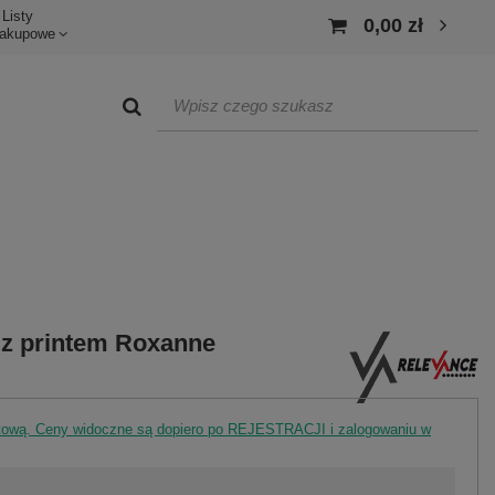
Listy
0,00 zł
akupowe
e z printem Roxanne
rtową. Ceny widoczne są dopiero po REJESTRACJI i zalogowaniu w