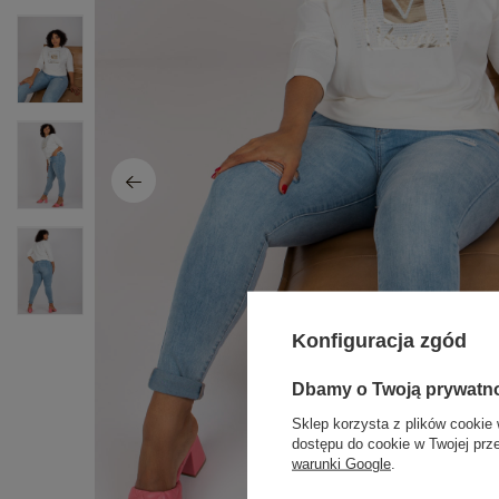
Konfiguracja zgód
Dbamy o Twoją prywatn
Sklep korzysta z plików cookie 
dostępu do cookie w Twojej prz
warunki Google
.