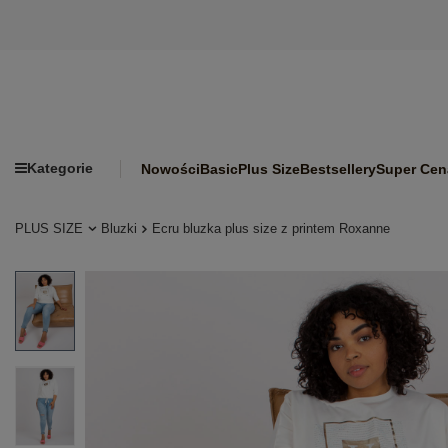
Kategorie
Nowości
Basic
Plus Size
Bestsellery
Super Cen
PLUS SIZE
Bluzki
Ecru bluzka plus size z printem Roxanne