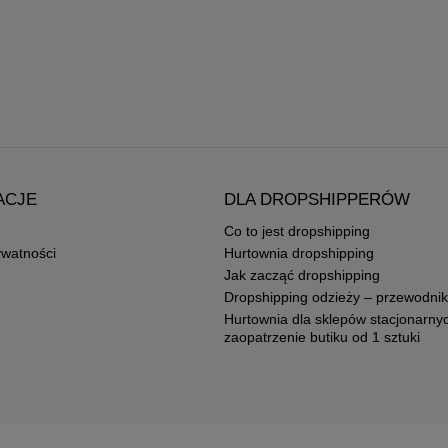
ACJE
DLA DROPSHIPPERÓW
Co to jest dropshipping
ywatności
Hurtownia dropshipping
Jak zacząć dropshipping
Dropshipping odzieży – przewodnik
Hurtownia dla sklepów stacjonarny
zaopatrzenie butiku od 1 sztuki