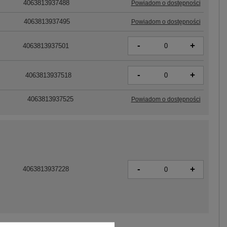
4063813937488
Powiadom o dostępności
4063813937495
Powiadom o dostępności
-
+
4063813937501
-
+
4063813937518
4063813937525
Powiadom o dostępności
-
+
4063813937228