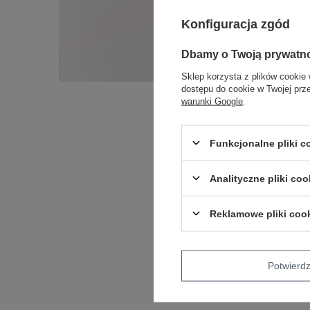
Konfiguracja zgód
Dbamy o Twoją prywatn
Sklep korzysta z plików cookie 
dostępu do cookie w Twojej prz
warunki Google
.
Funkcjonalne pliki 
Analityczne pliki coo
Reklamowe pliki coo
Potwier