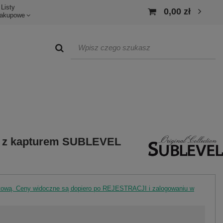
Listy
0,00 zł
akupowe
a z kapturem SUBLEVEL
rtową. Ceny widoczne są dopiero po REJESTRACJI i zalogowaniu w