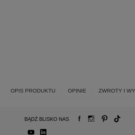
OPIS PRODUKTU
OPINIE
ZWROTY I W
BĄDŹ BLISKO NAS