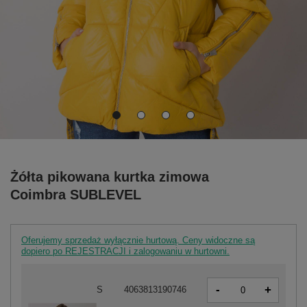
Żółta pikowana kurtka zimowa
Coimbra SUBLEVEL
Oferujemy sprzedaż wyłącznie hurtową. Ceny widoczne są
dopiero po REJESTRACJI i zalogowaniu w hurtowni.
-
+
S
4063813190746