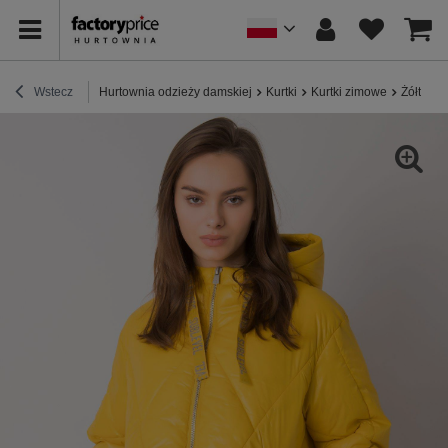
Wstecz
Hurtownia odzieży damskiej
Kurtki
Kurtki zimowe
Żółta p