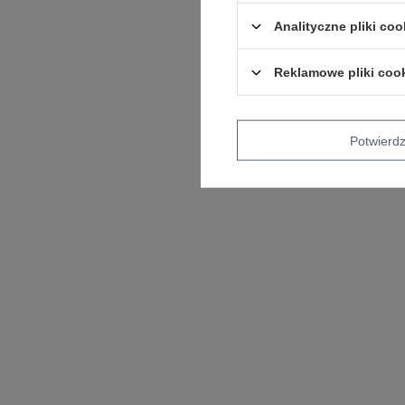
Analityczne pliki coo
Reklamowe pliki coo
Potwier