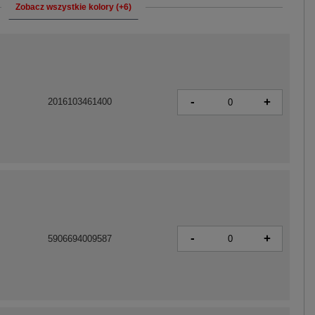
Zobacz wszystkie kolory (+6)
-
+
2016103461400
-
+
5906694009587