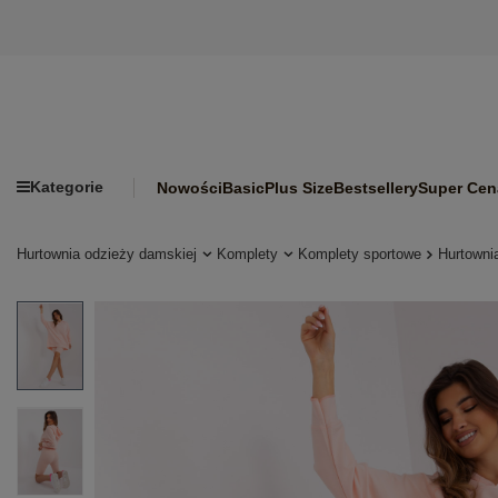
Kategorie
Nowości
Basic
Plus Size
Bestsellery
Super Cen
Hurtownia odzieży damskiej
Komplety
Komplety sportowe
Hurtowni