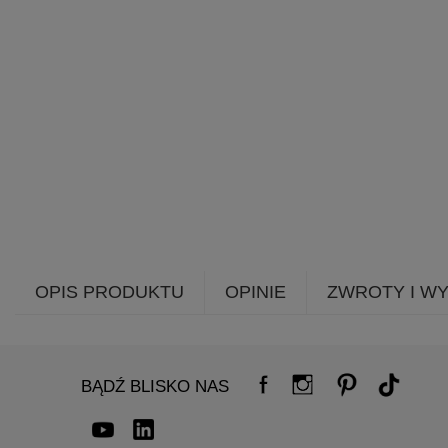
OPIS PRODUKTU
OPINIE
ZWROTY I W
BĄDŹ BLISKO NAS