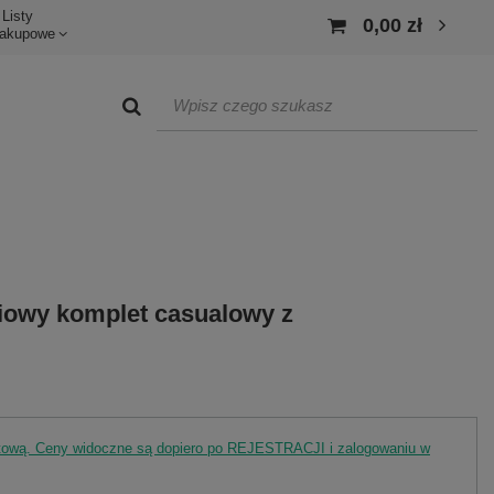
Listy
0,00 zł
akupowe
iowy komplet casualowy z
rtową. Ceny widoczne są dopiero po REJESTRACJI i zalogowaniu w