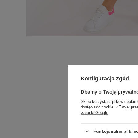
Konfiguracja zgód
Dbamy o Twoją prywatn
Sklep korzysta z plików cookie 
dostępu do cookie w Twojej prz
warunki Google
.
Funkcjonalne pliki 