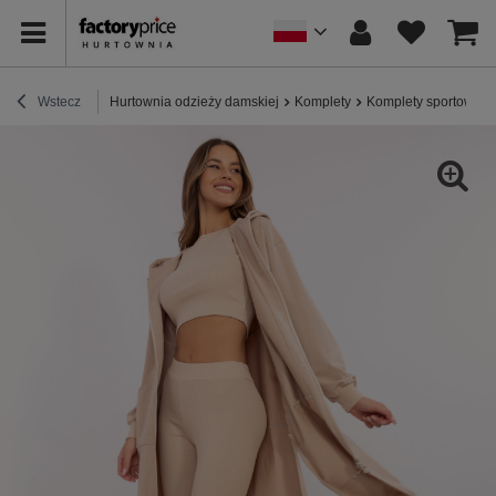
Wstecz
Hurtownia odzieży damskiej
Komplety
Komplety sportowe