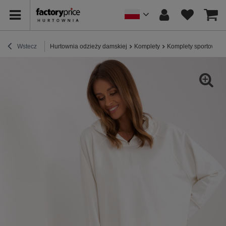
Wstecz
Hurtownia odzieży damskiej
Komplety
Komplety sportowe