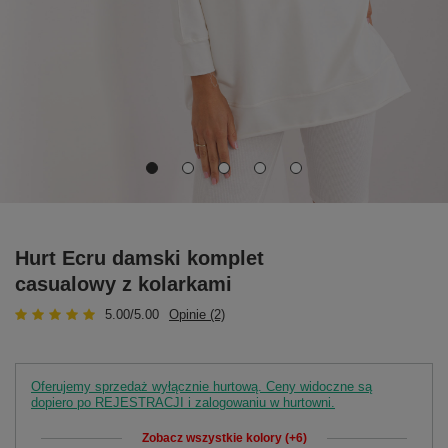
Hurt Ecru damski komplet
casualowy z kolarkami
5.00/5.00
Opinie (2)
Oferujemy sprzedaż wyłącznie hurtową. Ceny widoczne są
dopiero po REJESTRACJI i zalogowaniu w hurtowni.
Zobacz wszystkie kolory (+6)