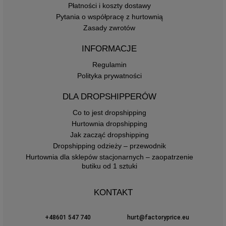
Płatności i koszty dostawy
Pytania o współpracę z hurtownią
Zasady zwrotów
INFORMACJE
Regulamin
Polityka prywatności
DLA DROPSHIPPERÓW
Co to jest dropshipping
Hurtownia dropshipping
Jak zacząć dropshipping
Dropshipping odzieży – przewodnik
Hurtownia dla sklepów stacjonarnych – zaopatrzenie
butiku od 1 sztuki
KONTAKT
+48601 547 740
hurt@factoryprice.eu