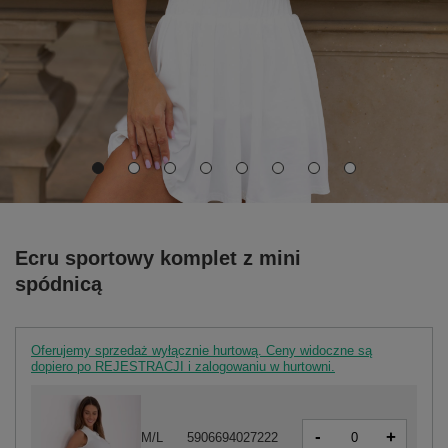
Ecru sportowy komplet z mini
spódnicą
Oferujemy sprzedaż wyłącznie hurtową. Ceny widoczne są
dopiero po REJESTRACJI i zalogowaniu w hurtowni.
-
+
M/L
5906694027222