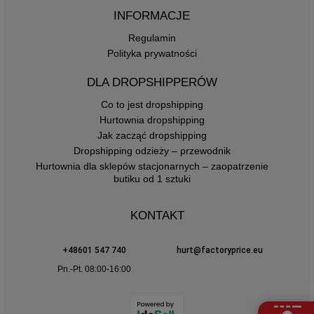
INFORMACJE
Regulamin
Polityka prywatności
DLA DROPSHIPPERÓW
Co to jest dropshipping
Hurtownia dropshipping
Jak zacząć dropshipping
Dropshipping odzieży – przewodnik
Hurtownia dla sklepów stacjonarnych – zaopatrzenie
butiku od 1 sztuki
KONTAKT
+48601 547 740
hurt@factoryprice.eu
Pn.-Pt. 08:00-16:00